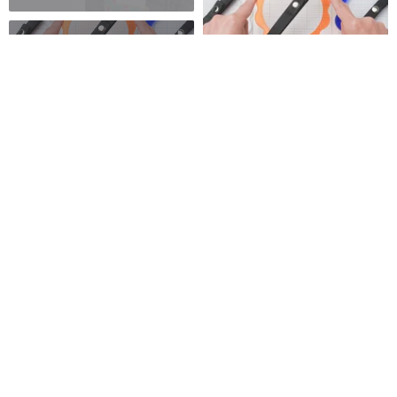
カップホルダー
ドリンクバッグ
キーホルダー型ドリンクホルダ
ー-アップグレード版 -
WU studio
2,576円
Pinkoi限定