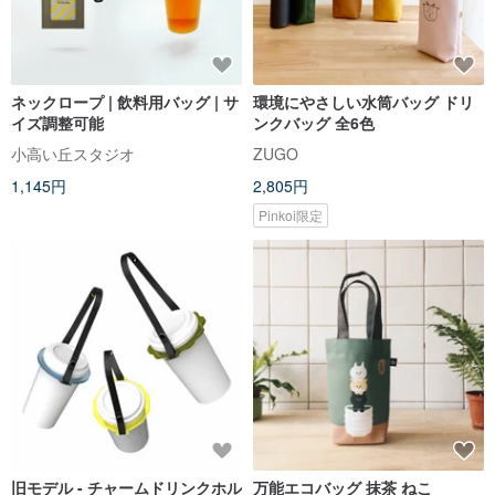
ネックロープ | 飲料用バッグ | サ
環境にやさしい水筒バッグ ドリ
イズ調整可能
ンクバッグ 全6色
小高い丘スタジオ
ZUGO
1,145円
2,805円
Pinkoi限定
旧モデル - チャームドリンクホル
万能エコバッグ 抹茶 ねこ