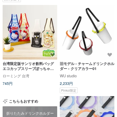
台湾限定版サンリオ飲料バッグ
旧モデル - チャームドリンクホル
エコカップスリーブぽっちゃり
ダー - クリアカラー01
カップ6種類から選べる
ローミング 台湾
WU studio
745円
2,233円
Pinkoi限定
こちらもおすすめ
折りたたみドリンクホルダー