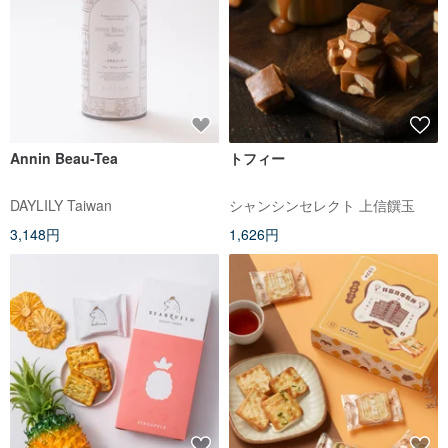
Annin Beau-Tea
トフィー
DAYLILY Taiwan
シャンシンセレクト 上信饌玉
3,148円
1,626円