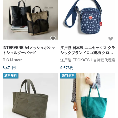
INTERVENE A4メッシュポケッ
江戸勝 日本製 ユニセックス クラ
トショルダーバッグ
シックブランドロゴ総柄 クロス
ボディミニバッグ (ウォッシュド
R.C.M store
江戸勝 EDOKATSU 台湾総代理店
ブルー) #バッグ
8,471円
9,673円
送料無料
送料無料