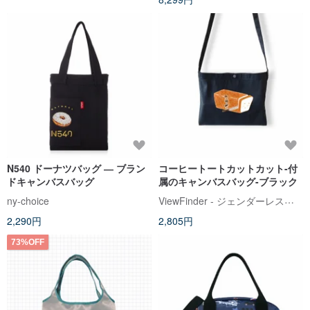
N540 ドーナツバッグ ― ブラン
コーヒートートカットカット-付
ドキャンバスバッグ
属のキャンバスバッグ-ブラック
ViewFinder - ジェンダーレスコラボ服 & ライセンスグッズ
ny-choice
2,290円
2,805円
73%OFF