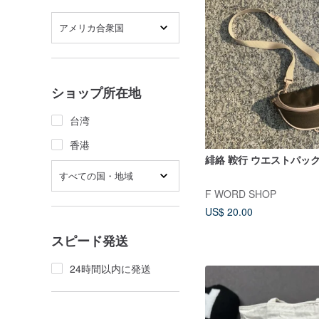
アメリカ合衆国
ショップ所在地
台湾
香港
緋絡 鞍行 ウエストパッ
すべての国・地域
F WORD SHOP
US$ 20.00
スピード発送
24時間以内に発送