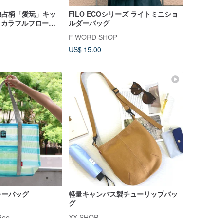
 - 独占柄「愛玩」キッ
FILO ECOシリーズ ライトミニショ
- カラフルフローラ
ルダーバッグ
F WORD SHOP
US$ 15.00
チーバッグ
軽量キャンバス製チューリップバッ
グ
ee
XX SHOP