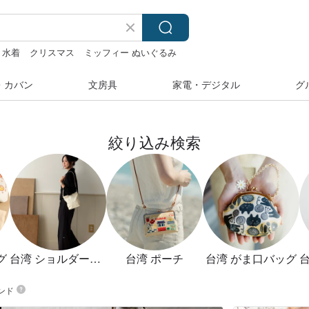
水着
クリスマス
ミッフィー ぬいぐるみ
・カバン
文房具
家電・デジタル
グ
絞り込み検索
グ
台湾 ショルダーバッグ
台湾 ポーチ
台湾 がま口バッグ
ンド