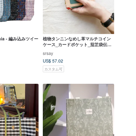
omnia - 編み込みツイー
植物タンニンなめし革マルチコイン
ケース_カードポケット_茄芷袋伝統
三色
srsay
US$ 57.02
カスタム可