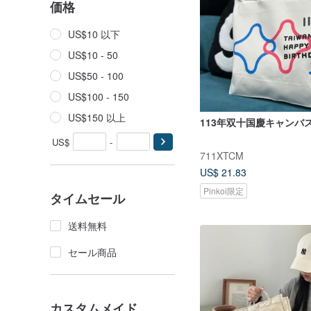
価格
US$10 以下
US$10 - 50
US$50 - 100
US$100 - 150
US$150 以上
113年双十国慶キャンバ
US$
-
711XTCM
US$ 21.83
Pinkoi限定
タイムセール
送料無料
セール商品
カスタムメイド