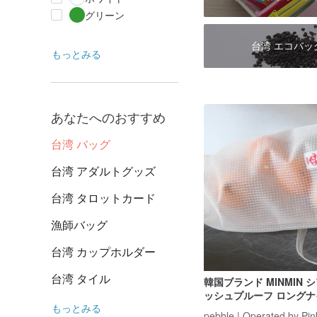
グリーン
台湾 エコバッ
もっとみる
あなたへのおすすめ
台湾 バッグ
台湾 アダルトグッズ
台湾 タロットカード
漁師バッグ
台湾 カップホルダー
台湾 タイル
韓国ブランド MINMIN 
ッシュプルーフ ロング
もっとみる
グ/ショルダーバッグ - 
pebble | Operated by Pin