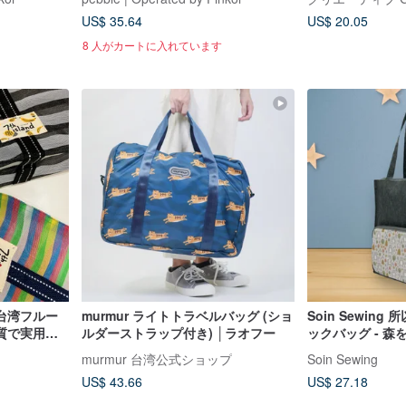
US$ 35.64
US$ 20.05
8 人がカートに入れています
台湾フルー
murmur ライトトラベルバッグ (ショ
Soin Sewing
質で実用
ルダーストラップ付き) │ラオフー
ックバッグ - 
れ。最高の
murmur 台湾公式ショップ
Soin Sewing
US$ 43.66
US$ 27.18