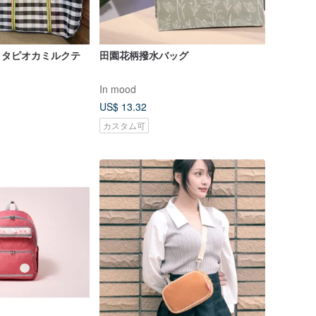
- タピオカミルクテ
田園花柄撥水バッグ
In mood
US$ 13.32
カスタム可