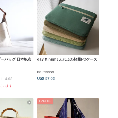
ーバッグ 日本帆布
day & night ふわふわ軽量PCケース
no reason
US$ 57.02
 114.92
れています
12%OFF