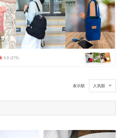
2
+
4.9
(276)
表示順
人気順