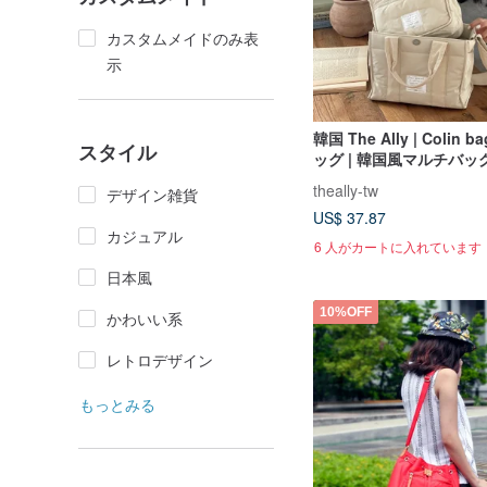
カスタムメイドのみ表
示
韓国 The Ally | Colin
スタイル
ッグ | 韓国風マルチバッ
theally-tw
デザイン雑貨
US$ 37.87
カジュアル
6 人がカートに入れています
日本風
10%OFF
かわいい系
レトロデザイン
もっとみる