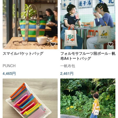
スマイルバケットバッグ
フォルモサフルーツ段ボール - 帆
布A4トートバッグ
PUNCH
一帆布包
4,465円
2,461円