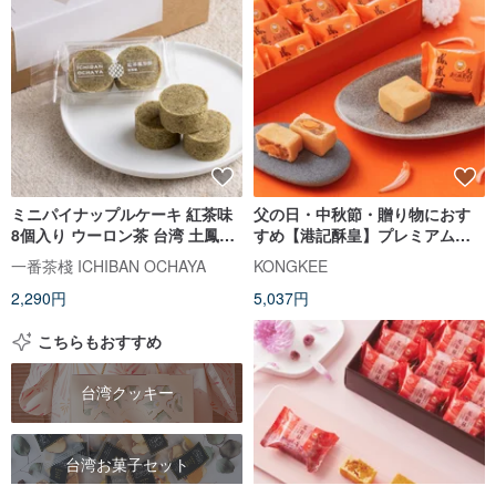
ミニパイナップルケーキ 紅茶味
父の日・中秋節・贈り物におす
8個入り ウーロン茶 台湾 土鳳梨
すめ【港記酥皇】プレミアム鳳
クッキー 無添加 定番 台湾土産
凰酥 20 個入りギフトボックス
一番茶棧 ICHIBAN OCHAYA
KONGKEE
手土産 焼き菓子 中華菓子 【一番
2,290円
5,037円
茶棧】
こちらもおすすめ
台湾クッキー
台湾お菓子セット