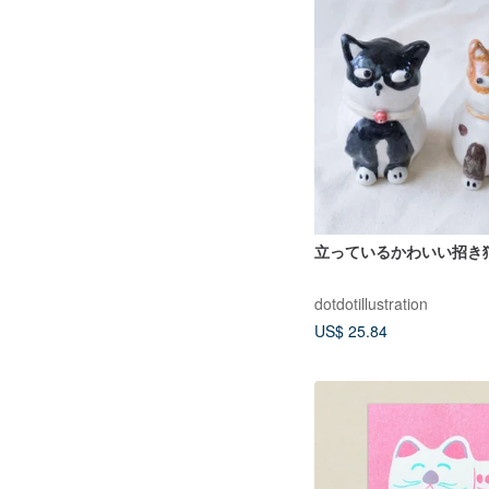
立っているかわいい招き
dotdotillustration
US$ 25.84