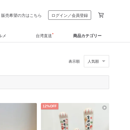
販売希望の方はこちら
ログイン／会員登録
ルメ
台湾直送
商品カテゴリー
表示順
人気順
12%OFF