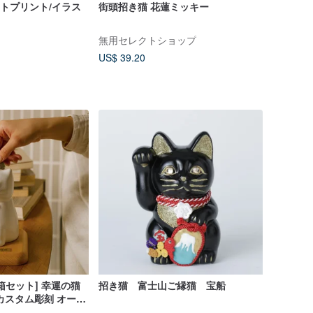
ートプリント/イラス
街頭招き猫 花蓮ミッキー
無用セレクトショップ
US$ 39.20
箱セット] 幸運の猫
招き猫 富士山ご縁猫 宝船
カスタム彫刻 オープ