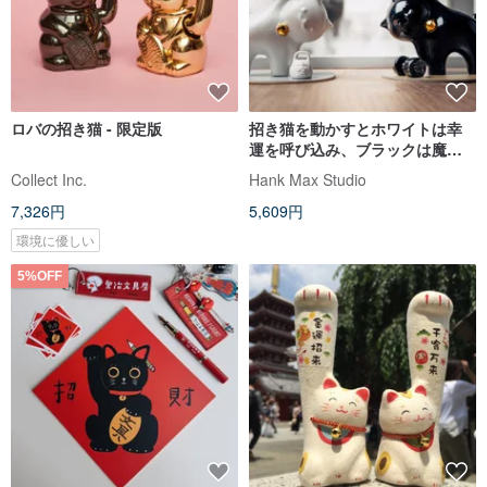
ロバの招き猫 - 限定版
招き猫を動かすとホワイトは幸
運を呼び込み、ブラックは魔除
けになります
Collect Inc.
Hank Max Studio
7,326円
5,609円
環境に優しい
5%OFF