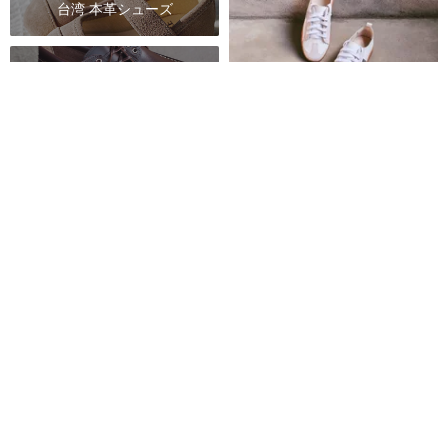
台湾 本革シューズ
台湾 ハンドメイドシューズ
台湾 厚底シューズ
クラシックホワイト｜本革の柔
らかなシューレースジャーマン
トレーナー｜MIT
SnN ぬくもり本革ハンドメイドシューズ
13,049円
カスタム可