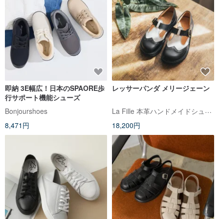
即納 3E幅広！日本のSPAORE歩
レッサーパンダ メリージェーン
行サポート機能シューズ
La Fille 本革ハンドメイドシューズ
Bonjourshoes
8,471円
18,200円