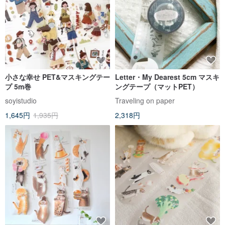
小さな幸せ PET&マスキングテー
Letter・My Dearest 5cm マスキ
プ 5m巻
ングテープ（マットPET）
soyistudio
Traveling on paper
1,645円
1,935円
2,318円