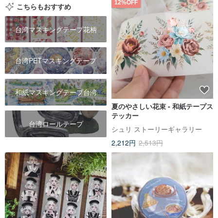
12%OFF
こちらもおすすめ
台湾マスキングテープ花柄
台湾PETマスキングテープ
和紙マスキングテープ台湾
夏のやさしい花束 - 和紙テープス
テッカー
台湾ロールテープ
シュリ ストーリーギャラリー
2,212円
2,513円