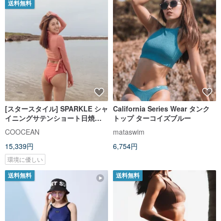
送料無料
[スタースタイル] SPARKLE シャ
California Series Wear タンク
イニングサテンショート日焼け
トップ ターコイズブルー
止め服 コーラルパウダー
COOCEAN
mataswim
15,339円
6,754円
環境に優しい
送料無料
送料無料