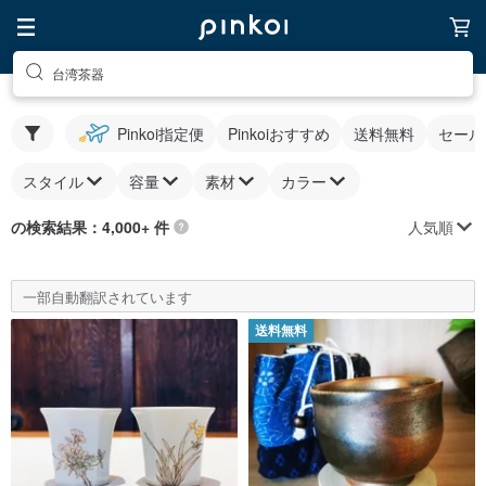
台湾茶器
Pinkoi指定便
Pinkoiおすすめ
送料無料
セール
スタイル
容量
素材
カラー
人気順
の検索結果：4,000+ 件
一部自動翻訳されています
送料無料