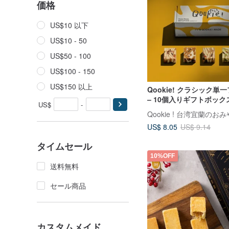
価格
US$10 以下
US$10 - 50
US$50 - 100
US$100 - 150
US$150 以上
Qookie! クラシック単
– 10個入りギフトボックス
US$
-
袋なし・全5種フレーバ
US$ 8.05
US$ 9.14
タイムセール
10%OFF
送料無料
セール商品
カスタムメイド