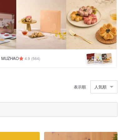
5
+
MUZHAO
4.9
(564)
表示順
人気順