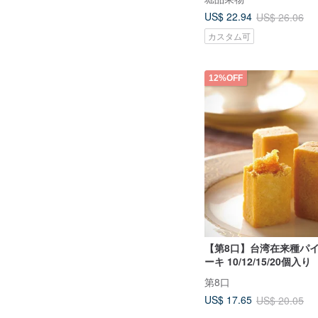
ター) | ギフト
US$ 22.94
US$ 26.06
カスタム可
12%OFF
【第8口】台湾在来種パ
ーキ 10/12/15/20個入り
第8口
US$ 17.65
US$ 20.05