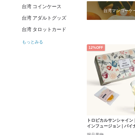
台湾 コインケース
台湾マンゴーケ
台湾 アダルトグッズ
台湾 タロットカード
もっとみる
12%OFF
トロピカルサンシャイン 
インフュージョン | パ
味 10 個入り (ドライ
堀品果物