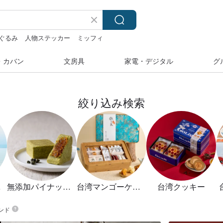
ぐるみ
人物ステッカー
ミッフィ
・カバン
文房具
家電・デジタル
グ
絞り込み検索
ーキ
無添加パイナップルケーキ
台湾マンゴーケーキ
台湾クッキー
ンド