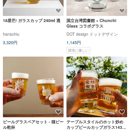
18星芒/ ガラスカップ 240ml 透
国立台湾図書館 × Chunchi
Glass コラボグラス
hanschiu
DOT design ドットデザイン
3,320円
1,145円
環境に優しい
ビールグラスペアセット - 猫ビー
テーブルスタイルのホット炒め
ル乾杯
カップビールカップガラス143ml