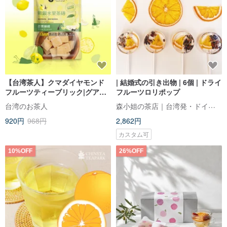
【台湾茶人】クマダイヤモンド
| 結婚式の引き出物 | 6個 | ドライ
フルーツティーブリック|グアバ
フルーツロリポップ
レモン20GX7
森小姐の茶店｜台湾発・ドイツ製法ハーブティー
台湾のお茶人
920円
968円
2,862円
カスタム可
10%OFF
26%OFF