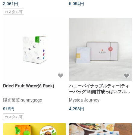
2,061円
5,094円
カスタム可
Dried Fruit Water(8 Pack)
ハニーパイナップルティー|ティ
ーバッグ15個[甘酸っぱいフルー
ティー]
陽光菓菓 sunnygogo
Mystea Journey
916円
4,293円
カスタム可