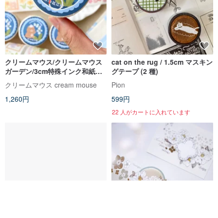
クリームマウス/クリームマウス
cat on the rug / 1.5cm マスキン
ガーデン/3cm特殊インク和紙テ
グテープ (2 種)
ープ/剥離紙付き
クリームマウス cream mouse
Pion
1,260円
599円
22 人がカートに入れています