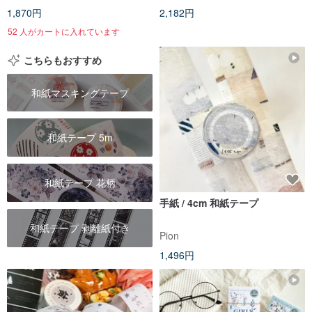
1,870円
2,182円
52 人がカートに入れています
こちらもおすすめ
和紙マスキングテープ
和紙テープ 5m
和紙テープ 花柄
手紙 / 4cm 和紙テープ
和紙テープ 剥離紙付き
Pion
1,496円