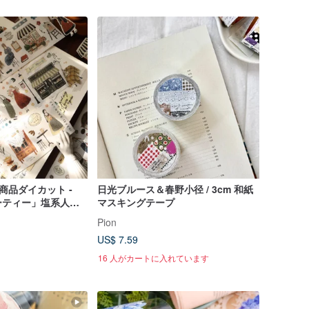
 新商品ダイカット -
日光ブルース＆春野小径 / 3cm 和紙
ーティー」塩系人物
マスキングテープ
スキングテープ 素
Pion
US$ 7.59
16 人がカートに入れています