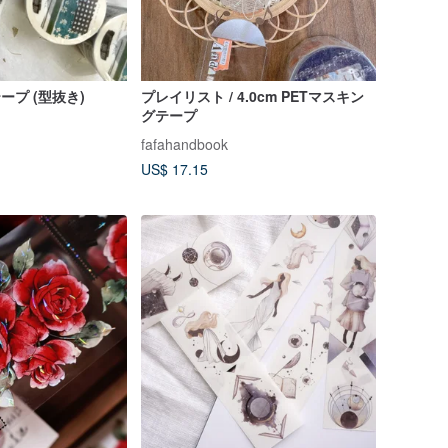
テープ (型抜き)
プレイリスト / 4.0cm PETマスキン
グテープ
fafahandbook
US$ 17.15