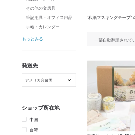
その他の文房具
“
和紙マスキングテープ
”
筆記用具・オフィス用品
手帳・カレンダー
もっとみる
一部自動翻訳されて
発送先
アメリカ合衆国
ショップ所在地
中国
台湾