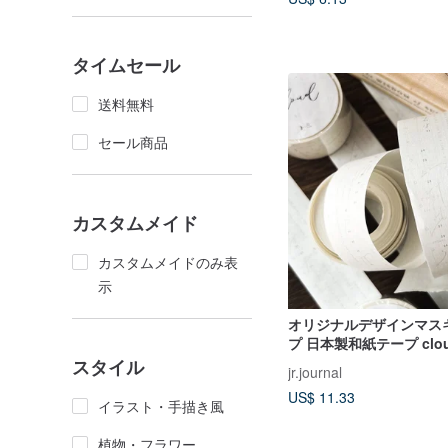
タイムセール
送料無料
セール商品
カスタムメイド
カスタムメイドのみ表
示
オリジナルデザインマス
プ 日本製和紙テープ clo
ションコラージュ
スタイル
jr.journal
US$ 11.33
イラスト・手描き風
植物・フラワー