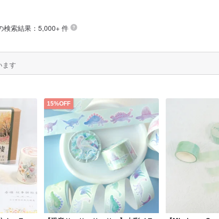
 の検索結果：5,000+ 件
います
15%OFF