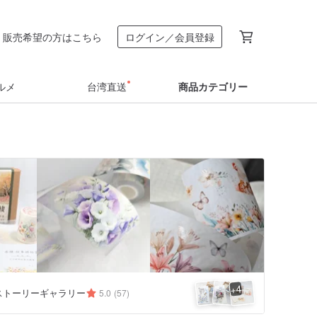
販売希望の方はこちら
ログイン／会員登録
ルメ
台湾直送
商品カテゴリー
4
+
ストーリーギャラリー
5.0
(57)