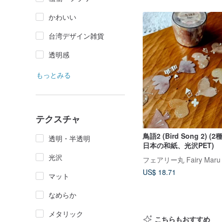
かわいい
台湾デザイン雑貨
透明感
もっとみる
テクスチャ
鳥語2 (Bird Song 2) 
透明・半透明
日本の和紙、光沢PET)
光沢
フェアリー丸 Fairy Maru
US$ 18.71
マット
なめらか
メタリック
こちらもおすすめ