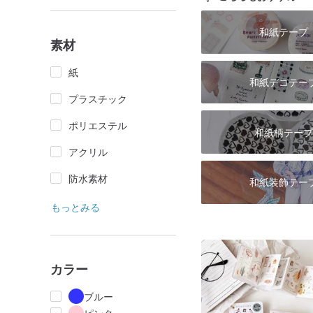
和紙テープ
素材
紙
和紙デコテー
プラスチック
ポリエステル
和紙柄テープ
アクリル
防水素材
和紙装飾テー
もっとみる
カラー
ブルー