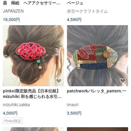
器 蒔絵 ヘアアクセサリー
ベージュ
髪留め
JAPANZEN
水引〜クラフトタイム
18,000円
4,590円
pinkoi限定販売品【日本伝統】
patchworkバレッタ_pattern.一
mizuhiki 和を感じられる水引バ
レッタ ご縁を結ぶ水引*
mizuhiki.zakka
imaori
4,000円
3,500円
Pinkoi限定