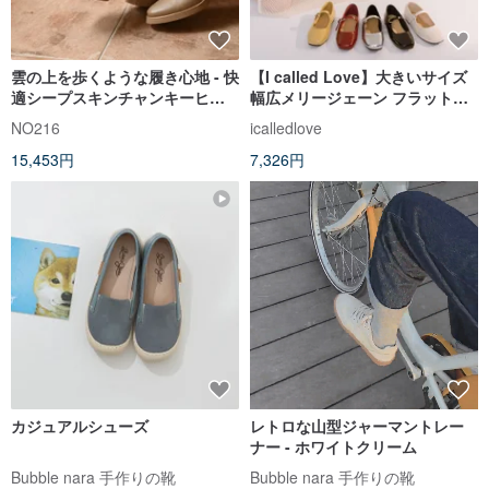
雲の上を歩くような履き心地 - 快
【I called Love】大きいサイズ
適シープスキンチャンキーヒー
幅広メリージェーン フラットシ
ル - アプリコット
ューズ
NO216
icalledlove
15,453円
7,326円
カジュアルシューズ
レトロな山型ジャーマントレー
ナー - ホワイトクリーム
Bubble nara 手作りの靴
Bubble nara 手作りの靴