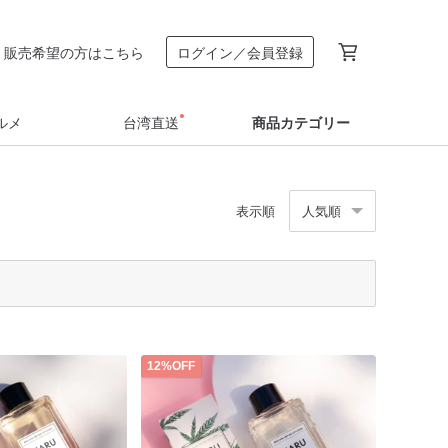
販売希望の方はこちら
ログイン／会員登録
ルメ
台湾直送
商品カテゴリー
表示順
人気順
12%OFF