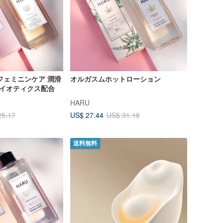
フェミニンケア 潤滑
オルガスムホットローション
プロバイオティクス配合
HARU
US$ 27.44
25.17
US$ 31.18
送料無料