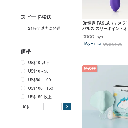
スピード発送
Dr.情趣 TASLA（テス
24時間以内に発送
パルス スリーポイントオ
動マッサージ棒
DRQQ toys
US$ 51.64
US$ 54.35
価格
US$10 以下
5%OFF
US$10 - 50
US$50 - 100
US$100 - 150
US$150 以上
US$
-