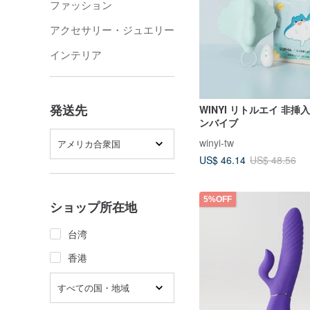
ファッション
アクセサリー・ジュエリー
インテリア
発送先
WINYI リトルエイ 非挿
ンバイブ
winyi-tw
アメリカ合衆国
US$ 46.14
US$ 48.56
5%OFF
ショップ所在地
台湾
香港
すべての国・地域