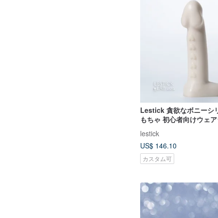
Lestick 貪欲なボニー
もちゃ 初心者向けウェ
ちゃ
lestick
US$ 146.10
カスタム可