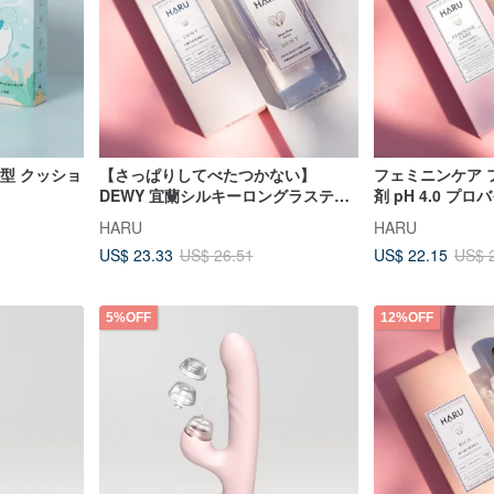
入型 クッショ
【さっぱりしてべたつかない】
フェミニンケア 
DEWY 宜蘭シルキーロングラスティ
剤 pH 4.0 
ングローション：初心者におすすめ
HARU
HARU
US$ 23.33
US$ 22.15
US$ 26.51
US$ 
5%OFF
12%OFF