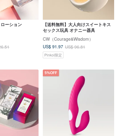
run ローション
【送料無料】大人向けスイートキス
セックス玩具 オナニー器具
CW（Courage&Wisdom）
US$ 91.97
26.51
US$ 96.81
Pinkoi限定
5%OFF