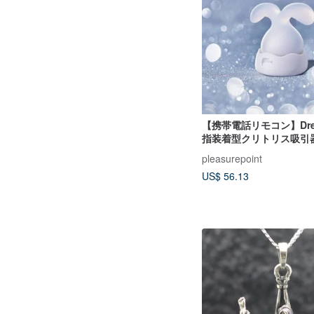
【携帯電話リモコン】Drea
指装着型クリトリス吸引
pleasurepoint
US$ 56.13