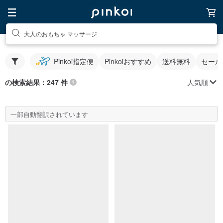
大人のおもちゃ マッサージ
Pinkoi指定便
Pinkoiおすすめ
送料無料
セール
人気順
の検索結果：247 件
一部自動翻訳されています