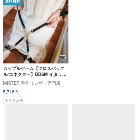
送料無料
カップルゲーム【クロスバック
ル/コネクター】BDSM イタリア
ンレザー 刻印 彼氏へのプレゼン
MISTER 手作りレザー専門店
ト
5,718円
カスタム可