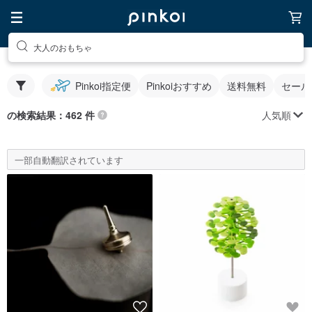
大人のおもちゃ
Pinkoi指定便
Pinkoiおすすめ
送料無料
セール
人気順
の検索結果：462 件
一部自動翻訳されています