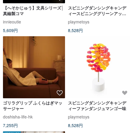
【へそかじゅう】文具シリーズ│
スピニングダンシングキャンデ
真鍮製コマ
ィースピニンググリーンアップ
ル味
innieoutie
playmetoys
5,609円
8,528円
ゴリラグリップ ふくらはぎマッ
スピニングダンシングキャンデ
サージャー
ィーファンダンジュマンゴー味
doshisha-life-hk
playmetoys
7,255円
8,528円