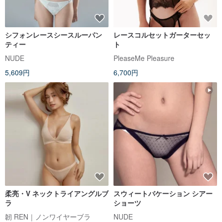
シフォンレースシースルーパン
レースコルセットガーターセッ
ティー
ト
NUDE
PleaseMe Pleasure
5,609円
6,700円
柔亮・V ネックトライアングルブ
スウィートバケーション シアー
ラ
ショーツ
韌 REN｜ノンワイヤーブラ
NUDE