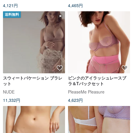
4,121円
4,465円
送料無料
スウィートバケーション ブラレ
ピンクのアイラッシュレースブ
ット
ラ＆Tバックセット
NUDE
PleaseMe Pleasure
11,332円
4,623円