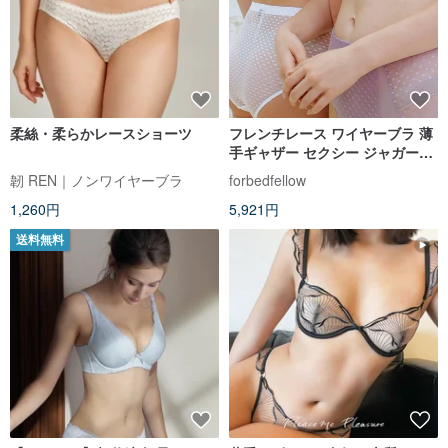
柔絲・柔らかレースショーツ
フレンチレース ワイヤーブラ 薄
手ギャザー セクシー ジャガード
メッシュ 下着セット
韌 REN｜ノンワイヤーブラ
forbedfellow
1,260円
5,921円
送料無料