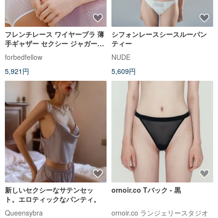
フレンチレース ワイヤーブラ 薄
シフォンレースシースルーパン
手ギャザー セクシー ジャガード
ティー
メッシュ 下着セット
forbedfellow
NUDE
5,921円
5,609円
新しいセクシーなサテンセッ
ornoir.co Tバック - 黒
ト。エロティックなパンティ。
Queensybra
ornoir.co ランジェリースタジオ