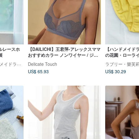
ルレースホ
【DAILICHI】王君萍-アレックスママ
【ハンドメイド
製
おすすめカラー ノンワイヤー / ジャ
の花園・ローライ
ズビューティーレースラビットイヤ
ット・台湾製
ラブリー・樂芙莉 ハンドメイドランジェリー
Delicate Touch
ーカップブラ-グレー
US$ 65.93
US$ 30.29