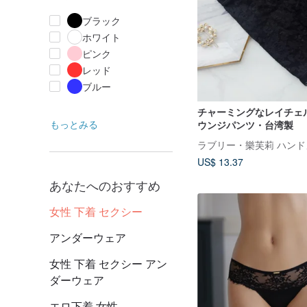
ブラック
ホワイト
ピンク
レッド
ブルー
チャーミングなレイチェ
もっとみる
ウンジパンツ・台湾製
US$ 13.37
あなたへのおすすめ
女性 下着 セクシー
アンダーウェア
女性 下着 セクシー アン
ダーウェア
エロ下着 女性