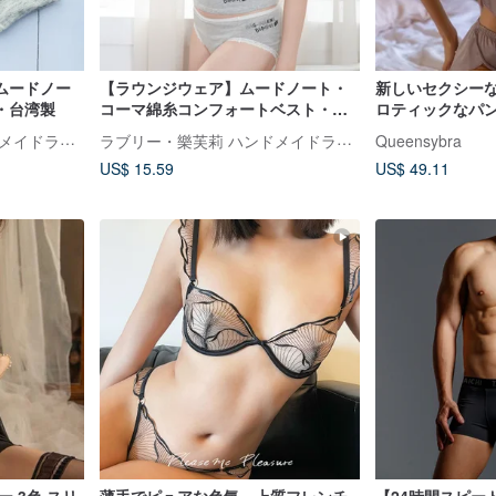
ムードノー
【ラウンジウェア】ムードノート・
新しいセクシー
・台湾製
コーマ綿糸コンフォートベスト・台
ロティックなパ
湾製
ラブリー・樂芙莉 ハンドメイドランジェリー
ラブリー・樂芙莉 ハンドメイドランジェリー
Queensybra
US$ 15.59
US$ 49.11