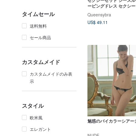
セクシーセット シースルー
ーピングドレス セクシ
ー
タイムセール
Queensybra
US$ 49.11
送料無料
セール商品
カスタムメイド
カスタムメイドのみ表
示
スタイル
欧米風
魅惑のバイカラーシアー
エレガント
NUDE