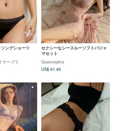
クソングショーツ
セクシーなシースルーソフトパジャ
マセット
ワイヤーブラ
Queensybra
US$ 61.49