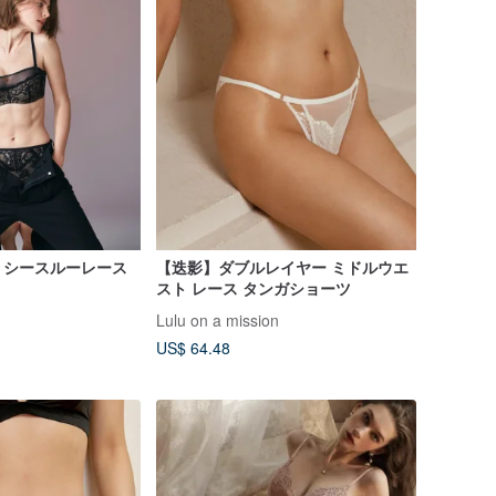
うシースルーレース
【迭影】ダブルレイヤー ミドルウエ
スト レース タンガショーツ
Lulu on a mission
US$ 64.48