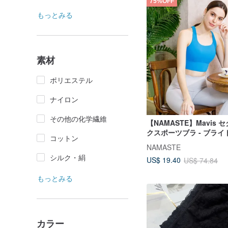
75%OFF
もっとみる
素材
ポリエステル
ナイロン
その他の化学繊維
【NAMASTE】Mavis
クスポーツブラ - ブライ
コットン
NAMASTE
シルク・絹
US$ 19.40
US$ 74.84
もっとみる
カラー