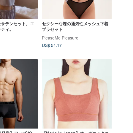
なサテンセット。エ
セクシーな蝶の通気性メッシュ下着
ンティ。
ブラセット
PleaseMe Pleasure
US$ 54.17