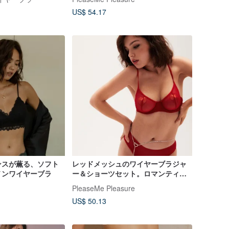
US$ 54.17
ンスが薫る、ソフト
レッドメッシュのワイヤーブラジャ
ノンワイヤーブラ
ー＆ショーツセット。ロマンティッ
クなランジェリー。
PleaseMe Pleasure
US$ 50.13