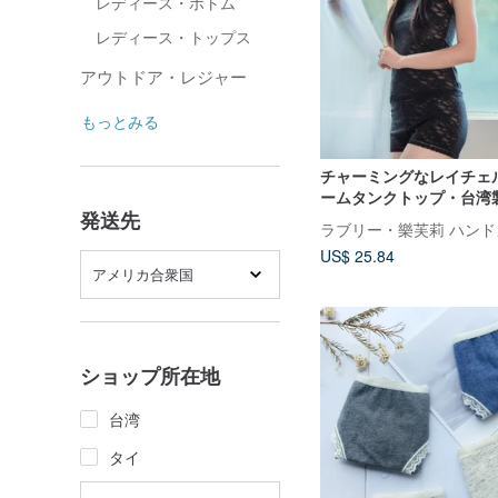
レディース・ボトム
レディース・トップス
アウトドア・レジャー
もっとみる
チャーミングなレイチェ
ームタンクトップ・台湾
発送先
US$ 25.84
アメリカ合衆国
ショップ所在地
台湾
タイ