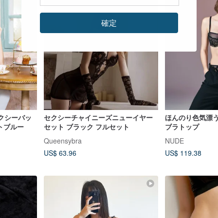
確定
 セクシーバッ
セクシーチャイニーズニューイヤー
ほんのり色気漂
トブルー
セット ブラック フルセット
ブラトップ
Queensybra
NUDE
US$ 63.96
US$ 119.38