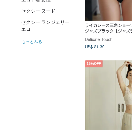
セクシー ヌード
セクシー ランジェリー
ライカレース三角ショーツ
エロ
ジャズブラック【ジャズ
ィープウェーブ ノンワ
Delicate Touch
もっとみる
応ショーツ】
US$ 21.39
15%OFF