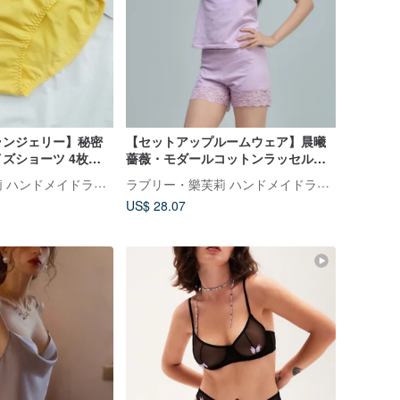
ランジェリー】秘密
【セットアップルームウェア】晨曦
ズショーツ 4枚セ
薔薇・モダールコットンラッセルレ
ース快適キャミソール・台湾製
ラブリー・樂芙莉 ハンドメイドランジェリー
ラブリー・樂芙莉 ハンドメイドランジェリー
US$ 28.07