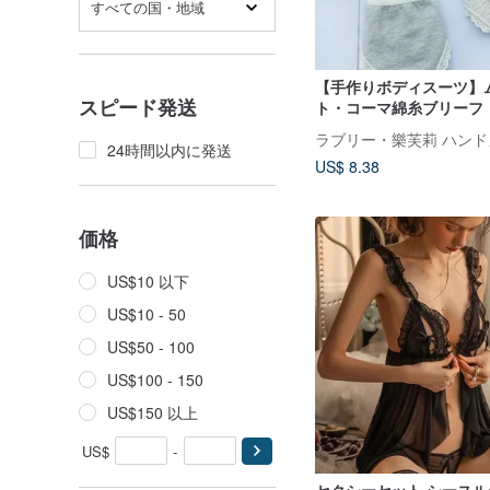
すべての国・地域
【手作りボディスーツ】
スピード発送
ト・コーマ綿糸ブリーフ
24時間以内に発送
US$ 8.38
価格
US$10 以下
US$10 - 50
US$50 - 100
US$100 - 150
US$150 以上
US$
-