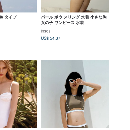
色 タイプ
パール ボウ スリング 水着 小さな胸
女の子 ワンピース 水着
insos
US$ 54.37