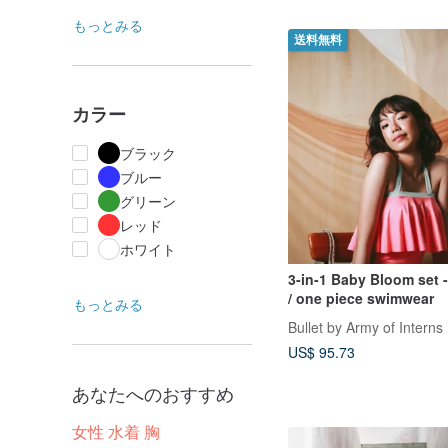
もっとみる
送料無料
カラー
ブラック
ブルー
グリーン
レッド
ホワイト
3-in-1 Baby Bloom set 
/ one piece swimwear
もっとみる
Bullet by Army of Interns
US$ 95.73
あなたへのおすすめ
女性 水着 胸