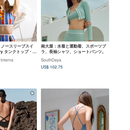
】ノースリーブスイ
南大屋：水着と運動着、スポーツブ
mary タンクトップ・水
ラ、長袖シャツ、ショートパンツ。
34WATE
 Interns
SouthDaya
US$ 102.75