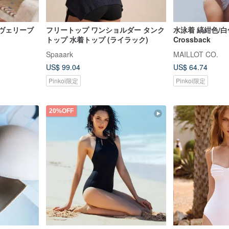
/レヴェリーブ
フリートップ ワンショルダー タンク
水泳着 縞紺色/白
トップ 水着トップ (ライラック)
Crossback
Spaaark
MAILLOT CO.
US$ 99.04
US$ 64.74
Pinkoi限定
Pinkoi限定
20%OFF