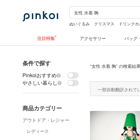
ぬいぐるみ
クリスマス
ドリンクホ
ミッフィー ぬいぐるみ
注目特集
アクセサリー
バッグ
条件で探す
“
女性 水着 胸
” の検索結果
Pinkoiおすすめ
やさしい暮らし
一部自動翻訳されて
商品カテゴリー
アウトドア・レジャー
レディース