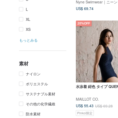
Nyne Swimwear｜ニーン
US$ 69.74
L
XL
20%OFF
XS
もっとみる
素材
ナイロン
ポリエステル
水泳着 紺色 タイプ QUE
サステナブル素材
MAILLOT CO.
その他の化学繊維
US$ 55.43
US$ 69.28
Pinkoi限定
防水素材