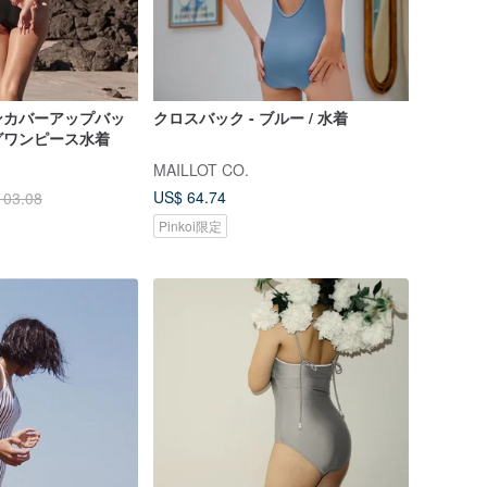
ンカバーアップバッ
クロスバック - ブルー / 水着
グワンピース水着
MAILLOT CO.
US$ 64.74
103.08
Pinkoi限定