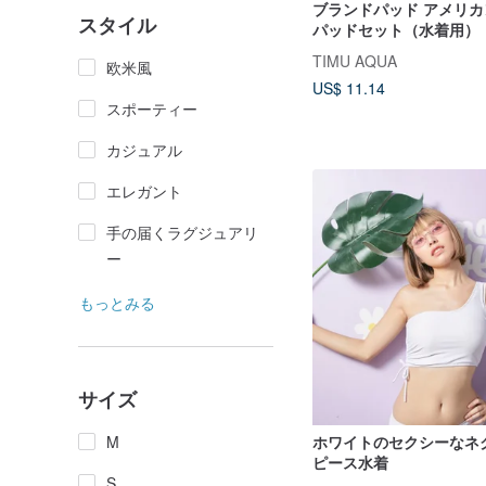
ブランドパッド アメリ
スタイル
パッドセット（水着用）
TIMU AQUA
欧米風
US$ 11.14
スポーティー
カジュアル
エレガント
手の届くラグジュアリ
ー
もっとみる
サイズ
ホワイトのセクシーなネ
M
ピース水着
S