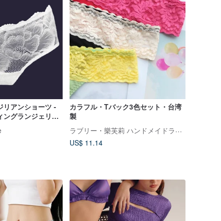
ジリアンショーツ -
カラフル・Tバック3色セット・台湾
ィングランジェリー
製
セクシーランジェリー
ラブリー・樂芙莉 ハンドメイドランジェリー
e
US$ 11.14