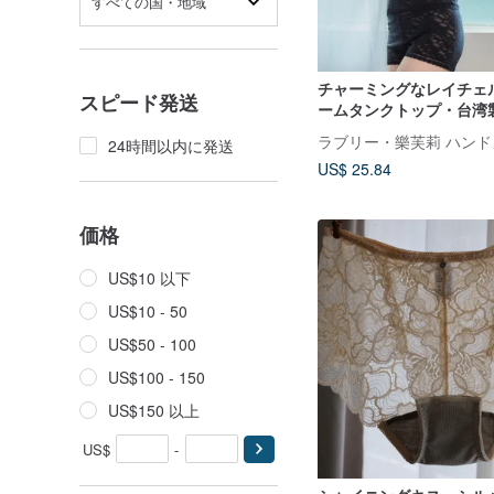
すべての国・地域
チャーミングなレイチェ
スピード発送
ームタンクトップ・台湾
24時間以内に発送
US$ 25.84
価格
US$10 以下
US$10 - 50
US$50 - 100
US$100 - 150
US$150 以上
US$
-