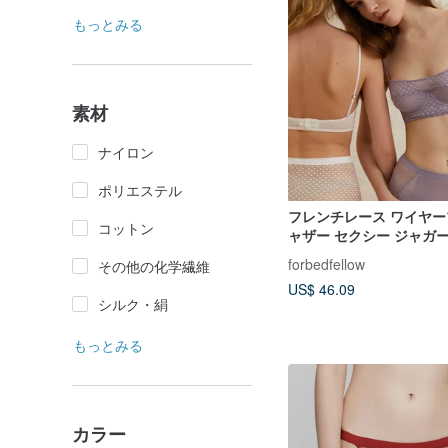
もっとみる
素材
ナイロン
ポリエステル
フレンチレース ワイヤー
コットン
ャザー セクシー ジャガ
下着セット
forbedfellow
その他の化学繊維
US$ 46.09
シルク・絹
もっとみる
カラー