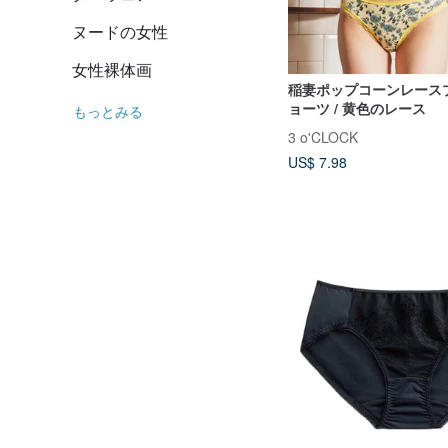
ヌードの女性
女性裸体画
稲妻ポップコーンレース
ョーツ / 黄色のレース
もっとみる
3 o'CLOCK
US$ 7.98