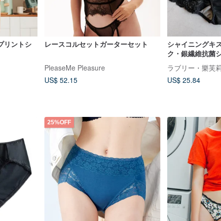
プリントシ
レースコルセットガーターセット
シャイニングキ
ク・銀繊維抗菌
レースミドルラ
PleaseMe Pleasure
ツ・台湾製
US$ 52.15
US$ 25.84
25%OFF