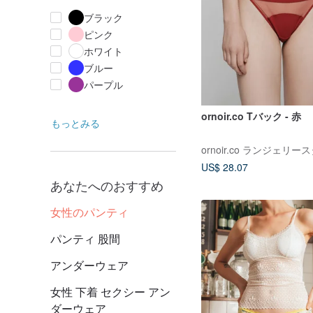
ブラック
ピンク
ホワイト
ブルー
パープル
ornoir.co Tバック - 赤
もっとみる
ornoir.co ランジェリー
US$ 28.07
あなたへのおすすめ
女性のパンティ
パンティ 股間
アンダーウェア
女性 下着 セクシー アン
ダーウェア