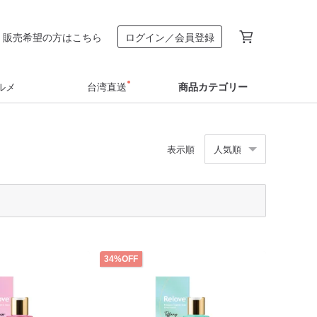
販売希望の方はこちら
ログイン／会員登録
ルメ
台湾直送
商品カテゴリー
表示順
人気順
34%OFF