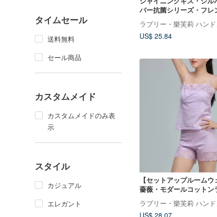
シャイニングキス・シル
バー抗菌シリーズ・フレ
タイムセール
ミッドウエストボクサー
US$ 25.84
送料無料
セール商品
カスタムメイド
カスタムメイドのみ表
示
スタイル
【セットアップルームウ
カジュアル
薔薇・モダールコットン
ース快適キャミソール・
エレガント
US$ 28.07