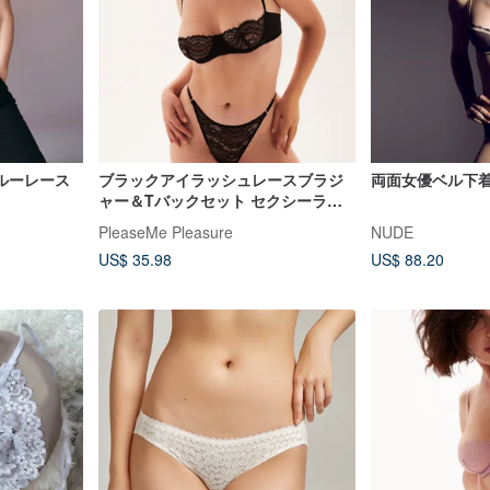
ルーレース
ブラックアイラッシュレースブラジ
両面女優ベル下
ャー＆Tバックセット セクシーラン
ジェリー
PleaseMe Pleasure
NUDE
US$ 35.98
US$ 88.20