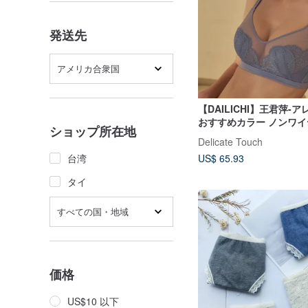
発送先
アメリカ合衆国
【DAILICHI】王君萍-
おすすめカラー ノンワイヤ
ショップ所在地
ズビューティーレースラ
Delicate Touch
ーカップブラ-グレー
台湾
US$ 65.93
タイ
すべての国・地域
価格
US$10 以下