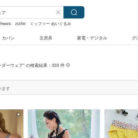
hwara
zizifei
ミッフィー ぬいぐるみ
プ
・カバン
文房具
家電・デジタル
グ
アンダーウェア
” の検索結果：333 件
います