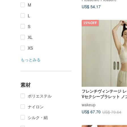
M
US$ 54.17
L
15%OFF
S
XL
XS
もっとみる
素材
フレンチヴィンテージ レ
ポリエステル
Vセクシーブラレット ノ
ブラトップ
wakeup
ナイロン
US$ 67.70
US$ 79.64
シルク・絹