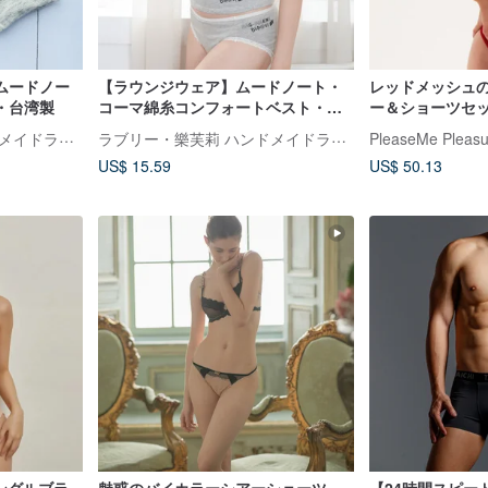
ムードノー
【ラウンジウェア】ムードノート・
レッドメッシュ
・台湾製
コーマ綿糸コンフォートベスト・台
ー＆ショーツセ
湾製
クなランジェリ
ラブリー・樂芙莉 ハンドメイドランジェリー
ラブリー・樂芙莉 ハンドメイドランジェリー
PleaseMe Pleasu
US$ 15.59
US$ 50.13