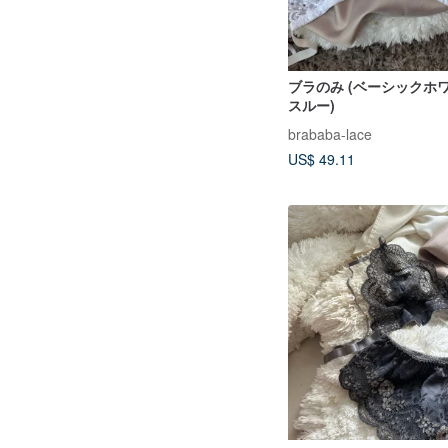
ブラのみ (ベーシックホ
スルー)
brababa-lace
US$ 49.11