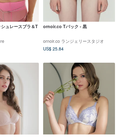
ッシュレースブラ＆T
ornoir.co Tバック - 黒
re
ornoir.co ランジェリースタジオ
US$ 25.84