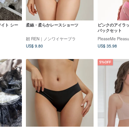
ワイト シー
柔絲・柔らかレースショーツ
ピンクのアイラ
バックセット
韌 REN｜ノンワイヤーブラ
PleaseMe Pleasu
US$ 9.80
US$ 35.98
5%OFF