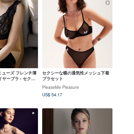
裸感ミューズ フレンチ薄
セクシーな蝶の通気性メッシュ下着
ヤーブラ - セクシ
ブラセット
PleaseMe Pleasure
US$ 54.17