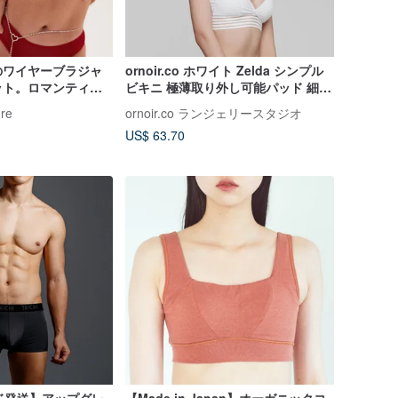
のワイヤーブラジャ
ornoir.co ホワイト Zelda シンプル
ット。ロマンティッ
ビキニ 極薄取り外し可能パッド 細ス
ー。
トラップ ノンワイヤーブラ
re
ornoir.co ランジェリースタジオ
US$ 63.70