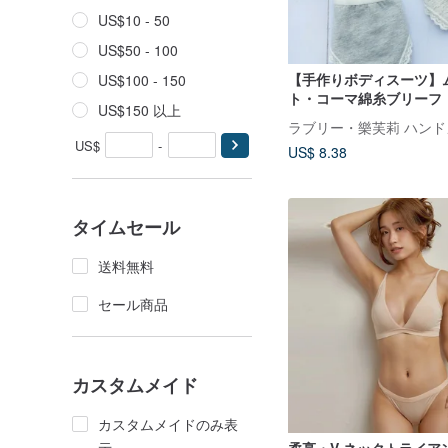
US$10 - 50
US$50 - 100
【手作りボディスーツ】
US$100 - 150
ト・コーマ綿糸ブリーフ
US$150 以上
US$
-
US$ 8.38
タイムセール
送料無料
セール商品
カスタムメイド
カスタムメイドのみ表