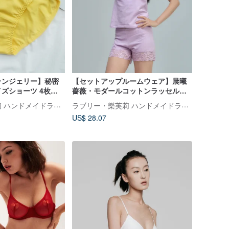
ランジェリー】秘密
【セットアップルームウェア】晨曦
ズショーツ 4枚セ
薔薇・モダールコットンラッセルレ
ース快適キャミソール・台湾製
ラブリー・樂芙莉 ハンドメイドランジェリー
ラブリー・樂芙莉 ハンドメイドランジェリー
US$ 28.07