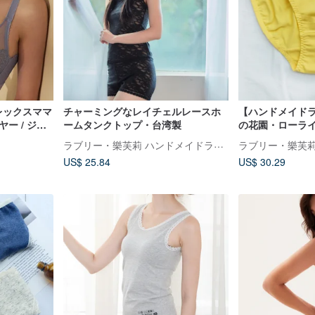
アレックスママ
チャーミングなレイチェルレースホ
【ハンドメイド
ー / ジャ
ームタンクトップ・台湾製
の花園・ローライ
ビットイヤ
ット・台湾製
ラブリー・樂芙莉 ハンドメイドランジェリー
US$ 25.84
US$ 30.29