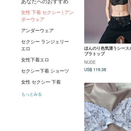
あなたへのおすすめ
女性 下着 セクシー | アン
ダーウェア
アンダーウェア
セクシー ランジェリー
エロ
ほんのり色気漂うシース
ブラトップ
女性下着エロ
NUDE
US$ 119.38
セクシー下着 ショーツ
女性 セクシー 下着
もっとみる