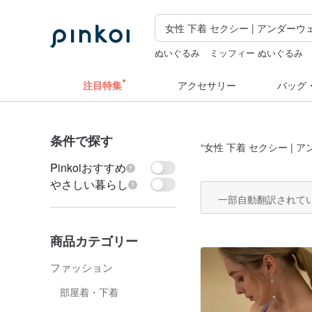
ぬいぐるみ
ミッフィー ぬいぐるみ
人物ステッカー
ペンケース
スタン
注目特集
アクセサリー
バッグ
条件で探す
“
女性 下着 セクシー | 
Pinkoiおすすめ
やさしい暮らし
一部自動翻訳されて
商品カテゴリー
ファッション
部屋着・下着