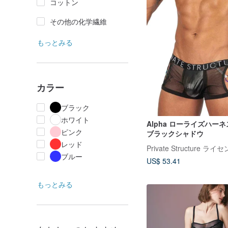
コットン
その他の化学繊維
もっとみる
カラー
ブラック
ホワイト
Alpha ローライズハーネ
ピンク
ブラックシャドウ
レッド
Private Structure ラ
ブルー
US$ 53.41
もっとみる