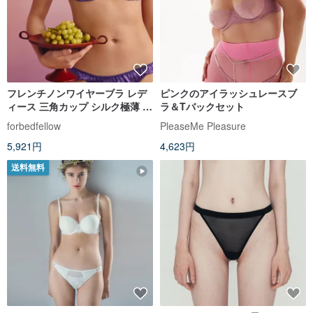
フレンチノンワイヤーブラ レデ
ピンクのアイラッシュレースブ
ィース 三角カップ シルク極薄 通
ラ＆Tバックセット
気性ブラジャー＆ショーツセッ
forbedfellow
PleaseMe Pleasure
ト
5,921円
4,623円
送料無料