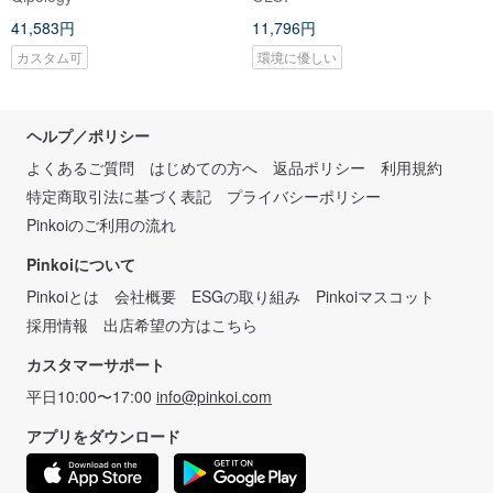
ク | バイカラー | playful
41,583円
11,796円
カスタム可
環境に優しい
ヘルプ／ポリシー
よくあるご質問
はじめての方へ
返品ポリシー
利用規約
特定商取引法に基づく表記
プライバシーポリシー
Pinkoiのご利用の流れ
Pinkoiについて
Pinkoiとは
会社概要
ESGの取り組み
Pinkoiマスコット
採用情報
出店希望の方はこちら
カスタマーサポート
平日10:00〜17:00
info@pinkoi.com
アプリをダウンロード