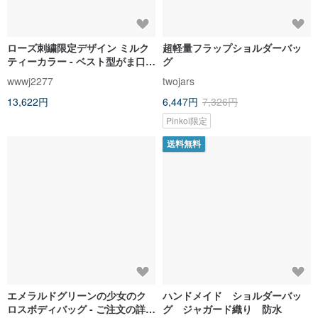
ローズ刺繍限定デザイン ミルク
超軽量フラップショルダーバッ
ティーカラー - ベスト型がま口ハ
グ
ンドバッグ（斜め掛け可能）
wwwj2277
twojars
13,622円
6,447円
7,326円
Pinkoi限定
送料無料
エメラルドグリーンの少女のク
ハンドメイド ショルダーバッ
ロスボディバッグ - ご注文の詳細
グ ジャガード織り 防水