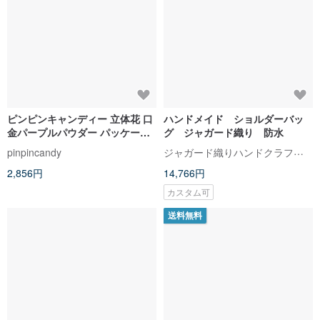
ピンピンキャンディー 立体花 口
ハンドメイド ショルダーバッ
金パープルパウダー パッケージ
グ ジャガード織り 防水
用途 肩斜め用 ショルダーバッグ
ジャガード織りハンドクラフトバッグ
pinpincandy
2,856円
14,766円
カスタム可
送料無料