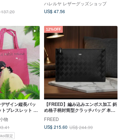
とワインバッグクロ
bag mini Dark-green
ハレルヤ レザーグッズショップ
トロハット
US$ 47.56
 137.20
12%OFF
ーデザイン縦長バッ
【FREED】編み込みエンボス加工 斜
ットブレスレット ×
め格子柄封筒型クラッチバッグ 本革
キーホルダーの3点セ
メンズ 彼氏へのギフト
3 小物
FREED
コーディネートを。
US$ 215.60
93.41
US$ 244.99
nkoi限定