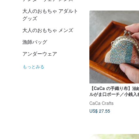
大人のおもちゃ アダルト
グッズ
大人のおもちゃ メンズ
漁師バッグ
アンダーウェア
もっとみる
【CaCa の手織り布】
ルがま口ポーチ／小銭入
クセサリー収納ポーチ
CaCa Crafts
US$ 27.55