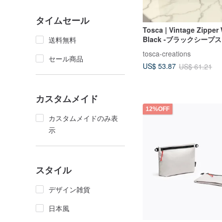
タイムセール
Tosca | Vintage Zipper 
Black -ブラックシープスキ
送料無料
Wallet シルバー
tosca-creations
セール商品
US$ 53.87
US$ 61.21
カスタムメイド
12%OFF
カスタムメイドのみ表
示
スタイル
デザイン雑貨
日本風