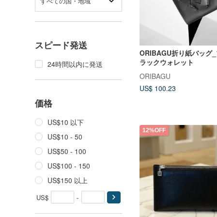
すべての国・地域
スピード発送
ORIBAGU折り紙バッグ
ラックウォレット
24時間以内に発送
ORIBAGU
US$ 100.23
価格
US$10 以下
12%OFF
US$10 - 50
US$50 - 100
US$100 - 150
US$150 以上
US$
-