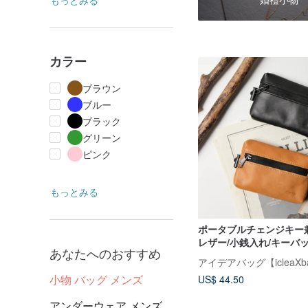
もっとみる
カラー
ブラウン
ブルー
ブラック
グリーン
ピンク
もっとみる
ポータブルチェンジキー
レザー/小銭入れ/キーバ
あなたへのおすすめ
ッグ
アイデアバッグ【icleaXb
小物 バッグ メンズ
US$ 44.50
アンダーウェア メンズ