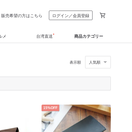
販売希望の方はこちら
ログイン／会員登録
ルメ
台湾直送
商品カテゴリー
表示順
人気順
15%OFF