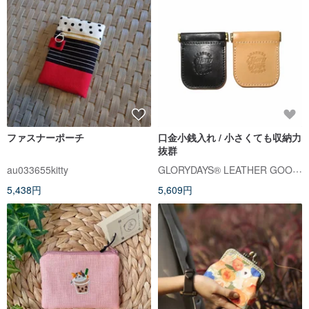
ファスナーポーチ
口金小銭入れ / 小さくても収納力
抜群
GLORYDAYS® LEATHER GOODS
au033655kitty
5,438円
5,609円