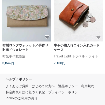
布製ロングウォレット／手作り
牛革小物入れコイン入れカード
財布／ウォレット
ケース
时光手作裁缝室
Travel Light トラベル・ライト
3,844円
2,100円
ヘルプ／ポリシー
よくあるご質問
はじめての方へ
返品ポリシー
利用規約
特定商取引法に基づく表記
プライバシーポリシー
Pinkoiのご利用の流れ