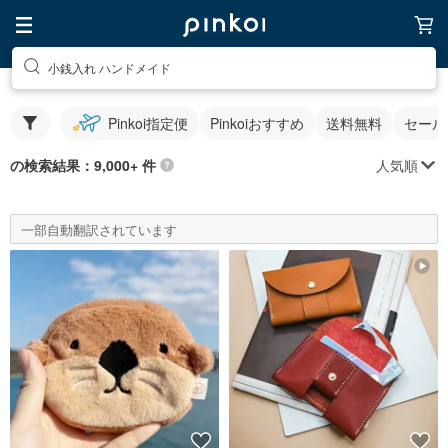
小銭入れ ハンドメイド
Pinkoi指定便
Pinkoiおすすめ
送料無料
セール
人気順
の検索結果：9,000+ 件
一部自動翻訳されています