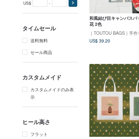
US$
-
和風結び目キャンバスバッ
花 2色
タイムセール
送料無料
US$ 39.20
セール商品
カスタムメイド
カスタムメイドのみ表
示
ヒール高さ
フラット