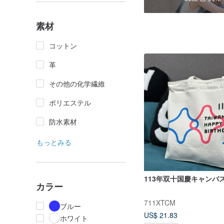
素材
コットン
革
その他の化学繊維
ポリエステル
防水素材
もっとみる
113年双十国慶キャンバ
カラー
711XTCM
ブルー
US$ 21.83
ホワイト