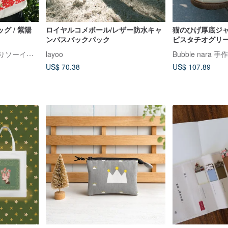
グ / 紫陽
ロイヤルコメボール/レザー防水キャ
猫のひげ厚底ジャ
ンバスバックパック
ピスタチオグリー
｜TOUTOU BAGS｜手作りソーイングルーム
layoo
Bubble nara 
US$ 70.38
US$ 107.89