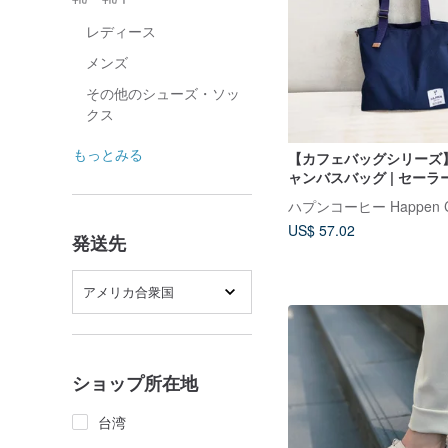
レディース
メンズ
その他のシューズ・ソッ
クス
もっとみる
【カフェバッグシリーズ
ャンバスバッグ | セーラ
ハプンコーヒー Happen Co
US$ 57.02
発送先
アメリカ合衆国
ショップ所在地
台湾