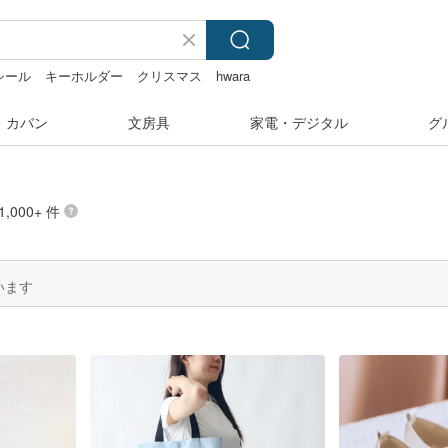
シール
キーホルダー
クリスマス
hwara
・カバン
文房具
家電・デジタル
グ
,000+ 件
います