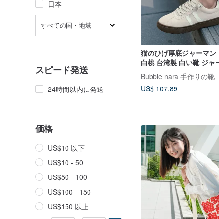
日本
すべての国・地域
猫のひげ厚底ジャーマント
白桃 台湾製 白い靴 ジ
スピード発送
ーナー 防水シューズ
Bubble nara 手作りの靴
US$ 107.89
24時間以内に発送
価格
US$10 以下
US$10 - 50
US$50 - 100
US$100 - 150
US$150 以上