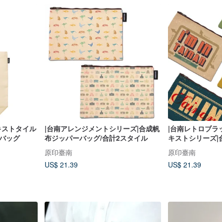
キストタイル
|台南アレンジメントシリーズ|合成帆
|台南レトロブラ
バッグ
布ジッパーバッグ/合計2スタイル
キストシリーズ|
ッグ/合計4スタ
原印臺南
原印臺南
US$ 21.39
US$ 21.39