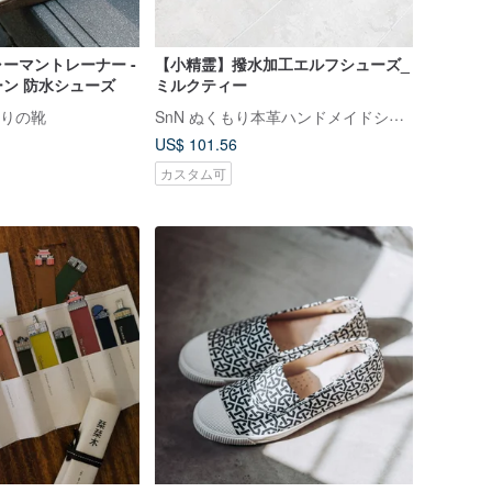
ーマントレーナー -
【小精霊】撥水加工エルフシューズ_
ン 防水シューズ
ミルクティー
SnN ぬくもり本革ハンドメイドシューズ
手作りの靴
US$ 101.56
カスタム可