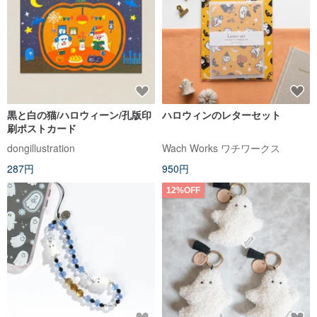
黒と白の猫/ハロウィーン/孔版印
ハロウィンのレターセット
刷ポストカード
dongillustration
Wach Works ワチワークス
287円
950円
12%OFF