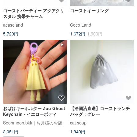
ゴーストパーティー アクアクリ
ゴーストキーリング
スタル 携帯チャーム
acaseland
Coco Land
5,729円
1,672円
1,900円
おばけキーホルダー Zou Ghost
【洽圖洽直送】ゴーストランチ
Keychain - イエローボディ
バッグ：グレー
Seonmoon.bkk｜お月様のお店
cat soup
2,051円
1,940円