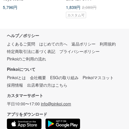
に。ハルママ
5,796円
1,839円
2,089円
カスタム可
ヘルプ／ポリシー
よくあるご質問
はじめての方へ
返品ポリシー
利用規約
特定商取引法に基づく表記
プライバシーポリシー
Pinkoiのご利用の流れ
Pinkoiについて
Pinkoiとは
会社概要
ESGの取り組み
Pinkoiマスコット
採用情報
出店希望の方はこちら
カスタマーサポート
平日10:00〜17:00
info@pinkoi.com
アプリをダウンロード