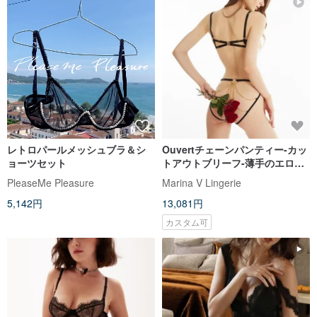
レトロパールメッシュブラ＆シ
Ouvertチェーンパンティー-カッ
ョーツセット
トアウトブリーフ-薄手のエロラ
ンジェリー-カットアウト下着
PleaseMe Pleasure
Marina V Lingerie
5,142円
13,081円
カスタム可