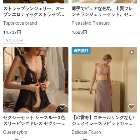
ストラップランジェリー、オー
薄手でピュアな色気、上質フレ
プンエロティックストラップ、
ンチランジェリーセット。セン
ハーネス、クロッチレスBDSMア
シュアルな装いを叶える、洗練
Toporkova brand
PleaseMe Pleasure
クセサリー
されたブラジャー。
14,737円
4,623円
カスタム可
送料無料
セクシーセット シースルー 3色
【玳雷奇】スチールリングなし/
スリーピングドレス セクシーラ
ジュメイレースラビットカップ
ンジェリー
下着-ソフトピンク
Queensybra
Delicate Touch