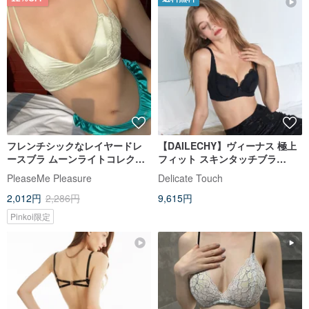
フレンチシックなレイヤードレ
【DAILECHY】ヴィーナス 極上
ースブラ ムーンライトコレクシ
フィット スキンタッチブラ
ョン サテン×レースで叶える、小
BCDEFカップ / ブラック
PleaseMe Pleasure
Delicate Touch
胸さんもふっくら見せる谷間メ
2,012円
2,286円
9,615円
イクブラ
Pinkoi限定