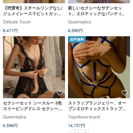
【玳雷奇】スチールリングなし/
新しいセクシーなサテンセッ
ジュメイレースラビットカップ
ト。エロティックなパンティ。
下着-ソフトピンク
Delicate Touch
Queensybra
8,471円
6,596円
送料無料
セクシーセット シースルー 3色
ストラップランジェリー、オー
スリーピングドレス セクシーラ
プンエロティックストラップ、
ンジェリー
ハーネス、クロッチレスBDSMア
Queensybra
Toporkova brand
クセサリー
6,596円
14,737円