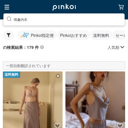
情趣内衣
Pinkoi指定便
Pinkoiおすすめ
送料無料
セール
人気順
の検索結果：179 件
一部自動翻訳されています
送料無料