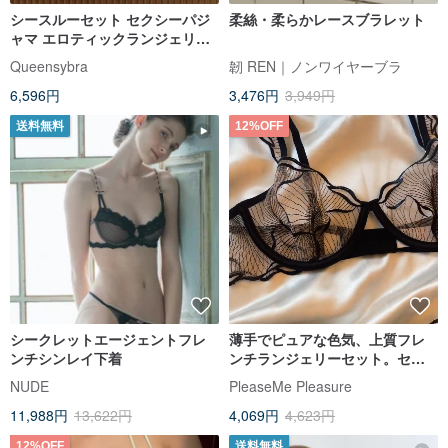
シースルーセット セクシーパジ
柔絲・柔らかレースブラレット
ャマ エロティックランジェリー
セクシーランジェリー 肌触りの
Queensybra
韌 REN｜ノンワイヤーブラ
良いシルクパジャマ セクシーパ
6,596円
3,476円
3,949円
ジャマ サテンパジャマ
送料無料
12%OFF
シークレットエージェントフレ
薄手でピュアな色気、上質フレ
ンチシンレイ下着
ンチランジェリーセット。セン
シュアルな装いを叶える、洗練
NUDE
PleaseMe Pleasure
されたブラジャー。
11,988円
13,622円
4,069円
4,623円
12%OFF
送料無料