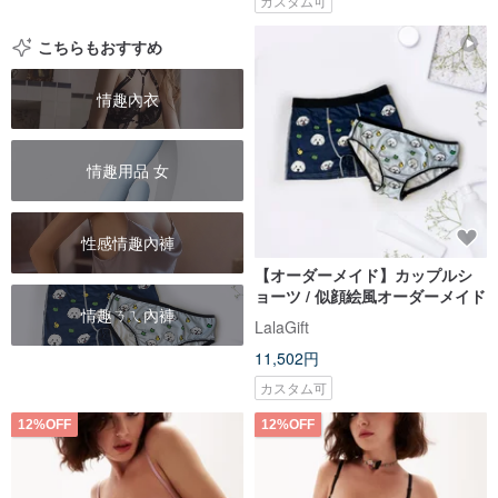
カスタム可
こちらもおすすめ
情趣內衣
情趣用品 女
性感情趣內褲
【オーダーメイド】カップルシ
ョーツ / 似顔絵風オーダーメイド
情趣ㄋㄟ內褲
LalaGift
11,502円
カスタム可
12%OFF
12%OFF