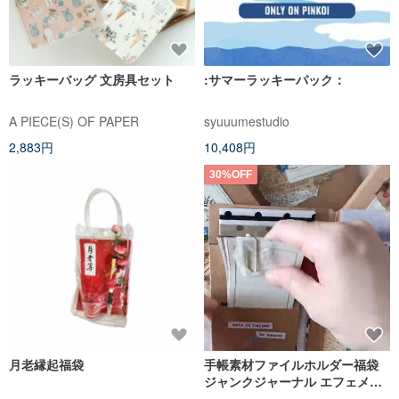
ラッキーバッグ 文房具セット
:サマーラッキーパック：
A PIECE(S) OF PAPER
syuuumestudio
2,883円
10,408円
30%OFF
月老縁起福袋
手帳素材ファイルホルダー福袋
ジャンクジャーナル エフェメラ
ミステリーグラブパック