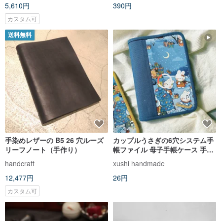
5,610円
390円
カスタム可
送料無料
手染めレザーの B5 26 穴ルーズ
カップルうさぎの6穴システム手
リーフノート（手作り）
帳ファイル 母子手帳ケース 手帳
カバー
handcraft
xushi handmade
12,477円
26円
カスタム可