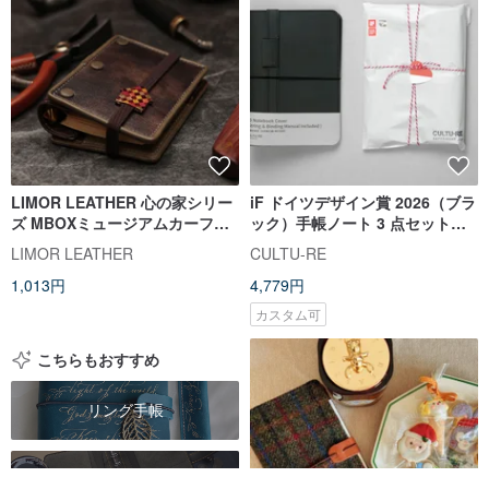
LIMOR LEATHER 心の家シリー
iF ドイツデザイン賞 2026（ブラ
ズ MBOXミュージアムカーフバ
ック）手帳ノート 3 点セット。
インダーノート a8/a7/a6
卒業祝いのギフトラッピング無
LIMOR LEATHER
CULTU-RE
料サービス。
1,013円
4,779円
カスタム可
こちらもおすすめ
リング手帳
A6手帳バインダー