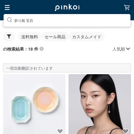
折り紙 宝石
送料無料
セール商品
カスタムメイド
人気順
の検索結果：18 件
一部自動翻訳されています