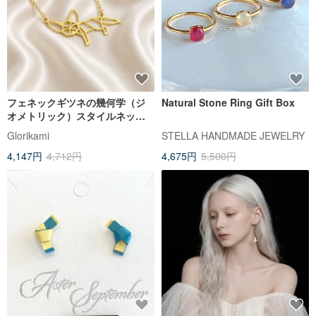
フェネックギツネの幾何学（ジ
Natural Stone Ring Gift Box
オメトリック）スタイルネック
レス
Glorikami
STELLA HANDMADE JEWELRY
4,147円
4,712円
4,675円
5,500円