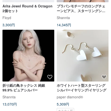
Arita Jewel Round & Octagon
プラパンモチーフのロングチェ
2個セット
ーンピアス、スターリングシル
バー99.9、Sサイズ、18Kローズ
Floyd
Shannta
ゴールドコーティング
3,300円
14,345円
折り紙の鳥ネックレス 純銀
ホワイトハート型スターリング
99.9% ピュアシルバー
シルバーイヤリング/イヤリング
Shannta
paper diamond®
13,070円
5,309円
カスタム可