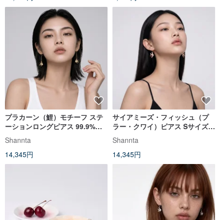
プラカーン（鯉）モチーフ ステ
サイアミーズ・フィッシュ（プ
ーションロングピアス 99.9%純
ラー・クワイ）ピアス Sサイズ、
銀製 Sサイズ 18Kリッチゴール
スターリングシルバー99.9%、
Shannta
Shannta
ドコーティング
18Kローズゴールドコーティング
14,345円
14,345円