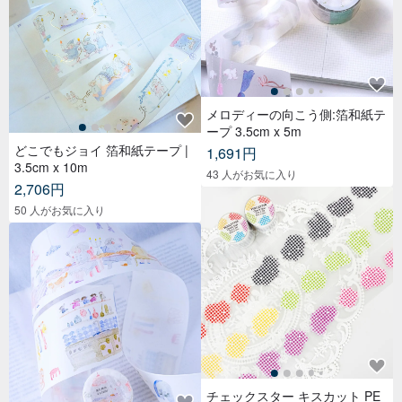
メロディーの向こう側:箔和紙テ
ープ 3.5cm x 5m
どこでもジョイ 箔和紙テープ |
1,691円
3.5cm x 10m
43 人がお気に入り
2,706円
50 人がお気に入り
チェックスター キスカット PE