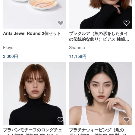
Arita Jewel Round 2個セット
プラクルア（魚の形をしたタイ
の伝統的な飾り）ピアス 純銀
99.9% サイズ S カラー ピュアシ
Floyd
Shannta
ルバー
3,300円
11,158円
プラパンモチーフのロングチェ
プラチナウィービング（魚の