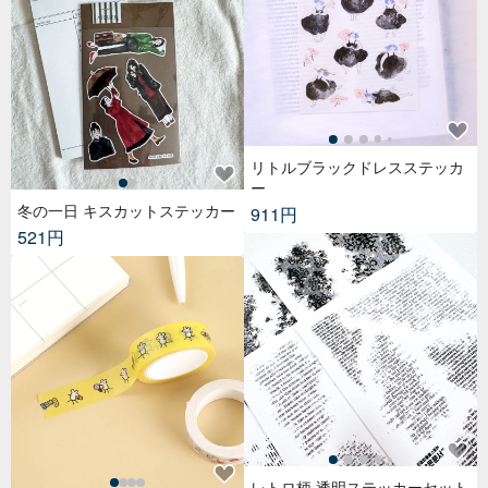
リトルブラックドレスステッカ
ー
冬の一日 キスカットステッカー
911円
521円
レトロ柄 透明ステッカーセット