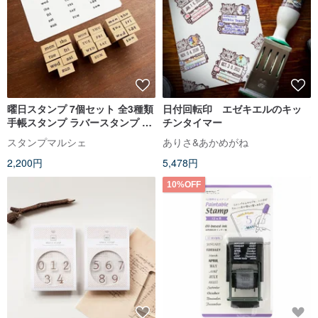
曜日スタンプ 7個セット 全3種類
日付回転印 エゼキエルのキッ
手帳スタンプ ラバースタンプ ス
チンタイマー
ケジュール帳 日記 日本製 b-507-
スタンプマルシェ
ありさ&あかめがね
509
2,200円
5,478円
10%OFF