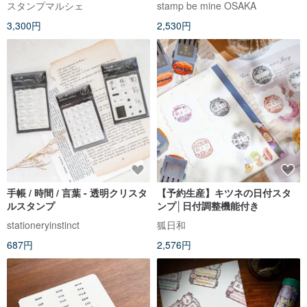
スタンプマルシェ
stamp be mine OSAKA
506
3,300円
2,530円
手帳 / 時間 / 言葉 - 透明クリスタ
【予約生産】キツネの日付スタ
ルスタンプ
ンプ│日付調整機能付き
stationeryinstinct
狐日和
687円
2,576円