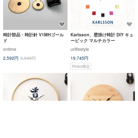
時計部品・時計針 V1MHゴール
Karlsson、壁掛け時計 DIY キュ
ド
ービック マルチカラー
ontime
urlifestyle
2,592円
3,049円
19,745円
Pinkoi限定