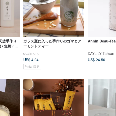
天然手作り
ガラス瓶に入った手作りのゴマとア
Annin Beau-Tea
/ 無糖 / ご
ーモンドティー
oualmond
DAYLILY Taiwan
US$ 4.24
US$ 24.50
Pinkoi限定