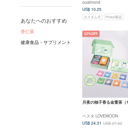
oualmond
US$ 10.25
カスタム可
Pinkoi限定
あなたへのおすすめ
杏仁茶
12%OFF
健康食品・サプリメント
月夜の柚子香る金萱茶（
ベスタ LOVEMOON
US$ 24.31
US$ 27.62