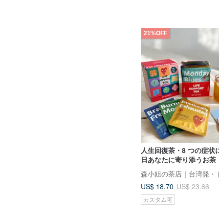
21%OFF
人生回復茶・8 つの症状
日あなたに寄り添うお茶
US$ 18.70
US$ 23.66
カスタム可