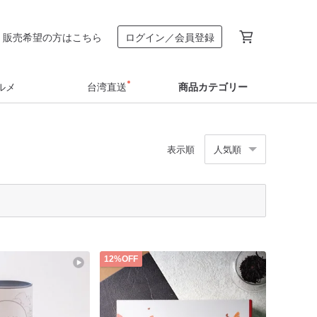
販売希望の方はこちら
ログイン／会員登録
ルメ
台湾直送
商品カテゴリー
表示順
人気順
12%OFF