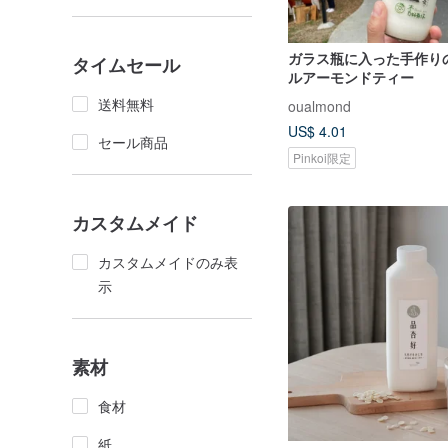
ガラス瓶に入った手作り
タイムセール
ルアーモンドティー
送料無料
oualmond
US$ 4.01
セール商品
Pinkoi限定
カスタムメイド
カスタムメイドのみ表
示
素材
食材
紙