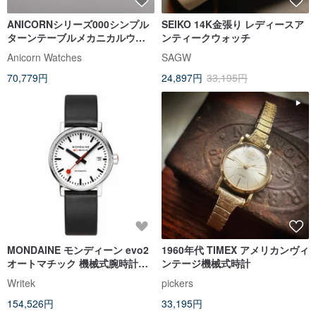
ANICORNシリーズ000シンプル
SEIKO 14K金張り レディースア
ターンテーブルメカニカルウォ
ンティークウォッチ
ッチ-ピュアスチール+グレー
Anicorn Watches
SAGW
70,779円
24,897円
33,195円
MONDAINE モンディーン evo2
1960年代 TIMEX アメリカンヴィ
オートマチック 機械式腕時計
ンテージ機械式時計
35mm/ホワイトダイアル
Writek
pickers
154,526円
33,195円