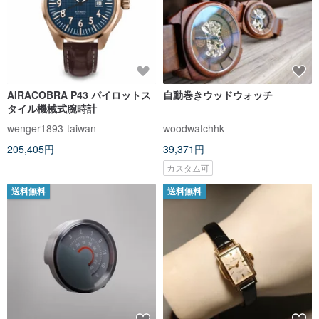
AIRACOBRA P43 パイロットス
自動巻きウッドウォッチ
タイル機械式腕時計
wenger1893-taiwan
woodwatchhk
205,405円
39,371円
カスタム可
送料無料
送料無料