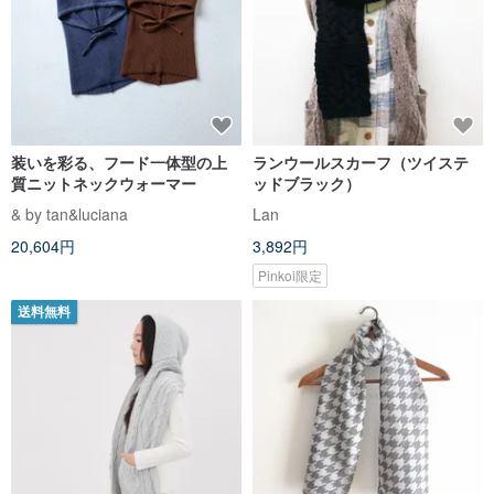
装いを彩る、フード一体型の上
ランウールスカーフ（ツイステ
質ニットネックウォーマー
ッドブラック）
& by tan&luciana
Lan
20,604円
3,892円
Pinkoi限定
送料無料