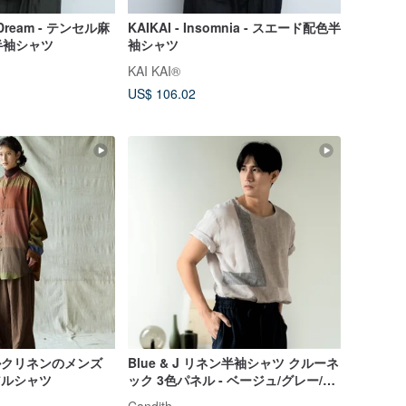
d Dream - テンセル麻
KAIKAI - Insomnia - スエード配色半
半袖シャツ
袖シャツ
KAI KAI®
US$ 106.02
シルクリネンのメンズ
Blue & J リネン半袖シャツ クルーネ
アルシャツ
ック 3色パネル - ベージュ/グレー/シ
ルバー