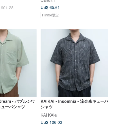
Candith
US$ 65.61
 601.28
Pinkoi限定
d Dream - バブルシワ
KAIKAI - Insomnia - 流金糸キューバ
キューバシャツ
シャツ
KAI KAI®
US$ 106.02