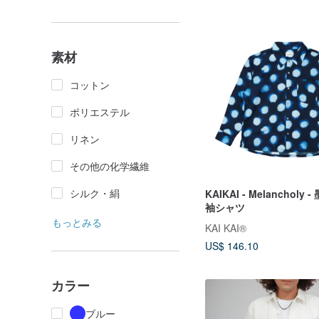
素材
コットン
ポリエステル
リネン
その他の化学繊維
シルク・絹
KAIKAI - Melancholy
袖シャツ
もっとみる
KAI KAI®
US$ 146.10
カラー
ブルー