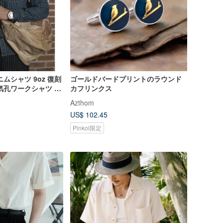
デニムシャツ 9oz 復刻
ゴールドバードプリントのラウンド
気孔ワークシャツ デ
カフリンクス
シャツ
Azthom
US$ 102.45
Pinkoi限定