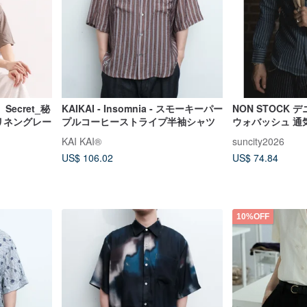
ecret_秘
KAIKAI - Insomnia - スモーキーパー
NON STOCK 
_リネングレー
プルコーヒーストライプ半袖シャツ
ウォバッシュ 通
ニムストライプ
KAI KAI®
suncity2026
US$ 106.02
US$ 74.84
10%OFF