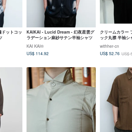
- 刺繍ドットコッ
KAIKAI - Lucid Dream - 幻夜星雲グ
クリームカラー 
ツ
ラデーション麻紗サテン半袖シャツ
ック丸襟 半袖シ
KAI KAI®
withher-cn
US$ 114.92
US$ 52.76
US$ 