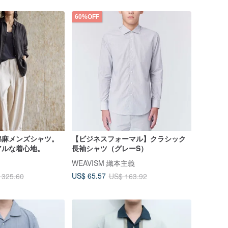
60%OFF
綿麻メンズシャツ。
【ビジネスフォーマル】クラシック
アルな着心地。
長袖シャツ（グレーS）
WEAVISM 織本主義
US$ 65.57
 325.60
US$ 163.92