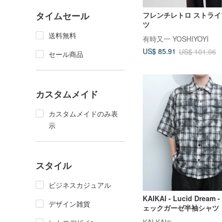
タイムセール
フレンチレトロ ストラ
ツ
送料無料
有時又一 YOSHIYOYI
US$ 85.91
US$ 101.06
セール商品
カスタムメイド
カスタムメイドのみ表
示
スタイル
ビジネスカジュアル
KAIKAI - Lucid Drea
デザイン雑貨
ェックガーゼ半袖シャツ