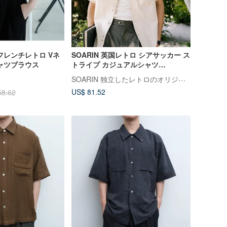
フレンチレトロ Vネ
SOARIN 英国レトロ シアサッカー ス
ャツブラウス
トライプ カジュアルシャツ
(252TC395)
SOARIN 独立したレトロのオリジナルメンズウェア
US$ 81.52
58.62