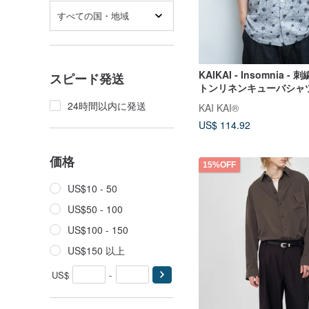
すべての国・地域
KAIKAI - Insomnia 
スピード発送
トンリネンキューバシャ
24時間以内に発送
KAI KAI®
US$ 114.92
価格
15%OFF
US$10 - 50
US$50 - 100
US$100 - 150
US$150 以上
US$
-