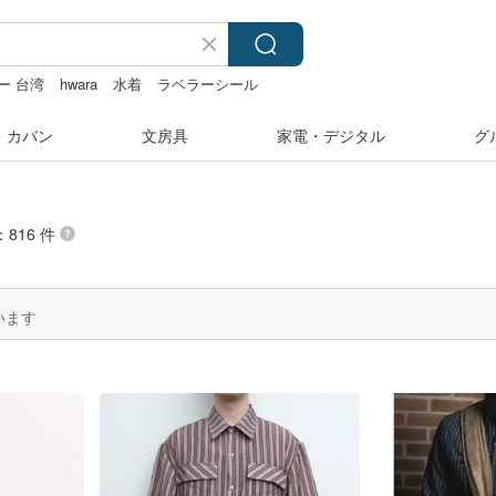
ー 台湾
hwara
水着
ラベラーシール
・カバン
文房具
家電・デジタル
グ
816 件
います