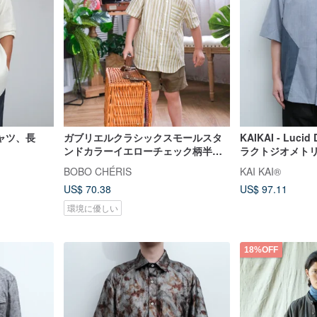
ャツ、長
ガブリエルクラシックスモールスタ
KAIKAI - Luci
ンドカラーイエローチェック柄半袖
ラクトジオメト
シャツ
ツ
BOBO CHÉRIS
KAI KAI®
US$ 70.38
US$ 97.11
環境に優しい
18%OFF