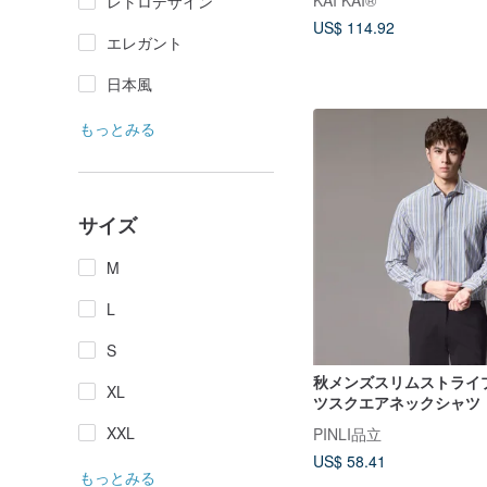
KAI KAI®
レトロデザイン
US$ 114.92
エレガント
日本風
もっとみる
サイズ
M
L
S
秋メンズスリムストライ
XL
ツスクエアネックシャツ
XXL
PINLI品立
US$ 58.41
もっとみる