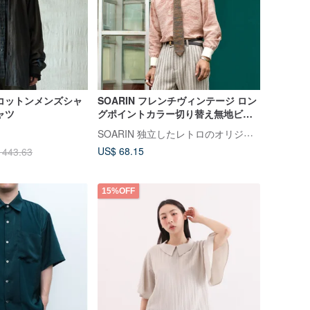
コットンメンズシャ
SOARIN フレンチヴィンテージ ロン
ャツ
グポイントカラー切り替え無地ビジ
ネスシャツ (243TC326)
SOARIN 独立したレトロのオリジナルメンズウェア
US$ 68.15
 443.63
15%OFF