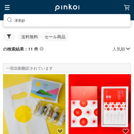
津美妙
送料無料
セール商品
人気順
の検索結果：11 件
一部自動翻訳されています