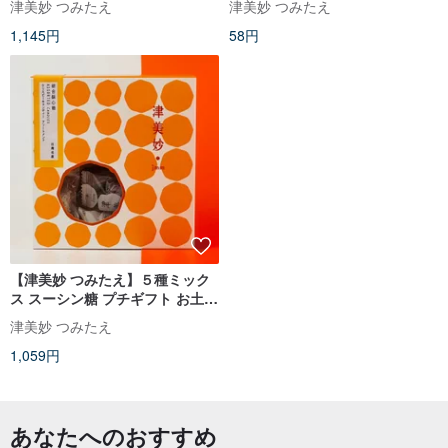
津美妙 つみたえ
津美妙 つみたえ
1,145円
58円
【津美妙 つみたえ】５種ミック
ス スーシン糖 プチギフト お土産
(13個入)
津美妙 つみたえ
1,059円
あなたへのおすすめ