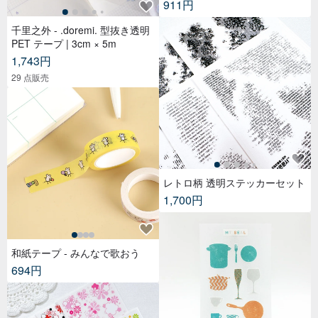
911円
千里之外 - .doremi. 型抜き透明
PET テープ | 3cm × 5m
1,743円
29 点販売
レトロ柄 透明ステッカーセット
1,700円
和紙テープ - みんなで歌おう
694円