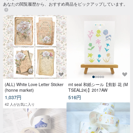
あなたの閲覧履歴から、おすすめ商品をピックアップしています。
(ALL) White Love Letter Sticker
mt seal 和紙シール【剪影 花 (M
(honne market)
TSEAL24)】2017AW
1,037円
516円
42 人がお気に入り