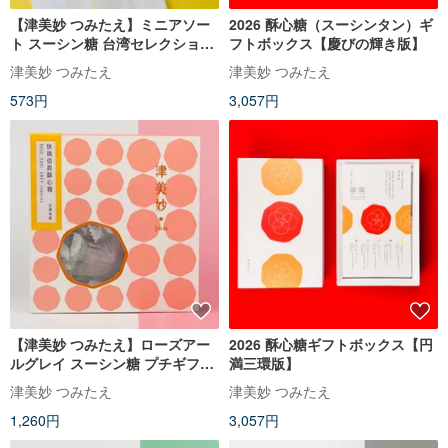
【津美妙 つみたえ】ミニアソー
2026 酥心糖（スーシンタン）ギ
ト スーシン糖 台湾セレクション
フトボックス【慶びの輝き版】
プチギフト お土産 (５個入)
津美妙 つみたえ
津美妙 つみたえ
573円
3,057円
【津美妙 つみたえ】ローズアー
2026 酥心糖ギフトボックス【円
ルグレイ スーシン糖 プチギフト
満三環版】
お土産 (12個入)
津美妙 つみたえ
津美妙 つみたえ
1,260円
3,057円