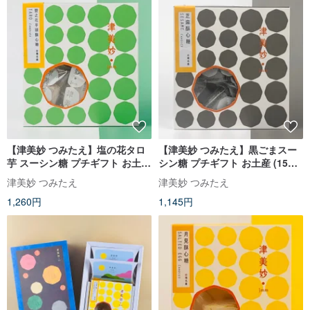
【津美妙 つみたえ】塩の花タロ
【津美妙 つみたえ】黒ごまスー
芋 スーシン糖 プチギフト お土産
シン糖 プチギフト お土産 (15個
(12個入)
入)
津美妙 つみたえ
津美妙 つみたえ
1,260円
1,145円