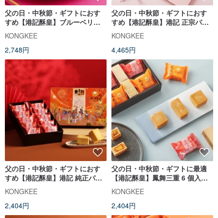
父の日・中秋節・ギフトにおす
父の日・中秋節・ギフトにおす
すめ【港記酥皇】ブルーベリー
すめ【港記酥皇】港記 正宗パイ
ケーキ 8 個入りギフトボックス
ナップルケーキ 20 個入りギフト
KONGKEE
KONGKEE
ボックス
2,748円
4,465円
父の日・中秋節・ギフトにおす
父の日・中秋節・ギフトに最適
すめ【港記酥皇】港記 純正パイ
【港記酥皇】鳳舞三重 6 個入パ
ナップルケーキ 10 個入りギフト
イナップルケーキアソート
KONGKEE
KONGKEE
ボックス
2,404円
2,404円