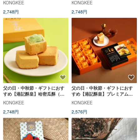
KONGKEE
KONGKEE
2,748円
2,748円
父の日・中秋節・ギフトにおす
父の日・中秋節・ギフトにおす
すめ【港記酥皇】哈密瓜酥（メ
すめ【港記酥皇】プレミアム鳳
ロンケーキ）8 個入りギフトボッ
凰酥 10 個入りギフトボックス
KONGKEE
KONGKEE
クス
2,748円
2,576円