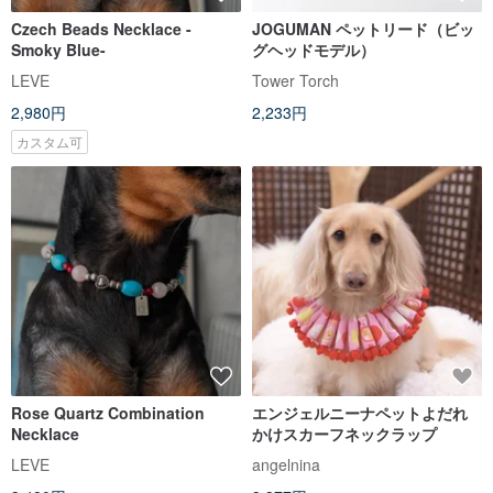
Czech Beads Necklace -
JOGUMAN ペットリード（ビッ
Smoky Blue-
グヘッドモデル）
LEVE
Tower Torch
2,980円
2,233円
カスタム可
Rose Quartz Combination
エンジェルニーナペットよだれ
Necklace
かけスカーフネックラップ
LEVE
angelnina