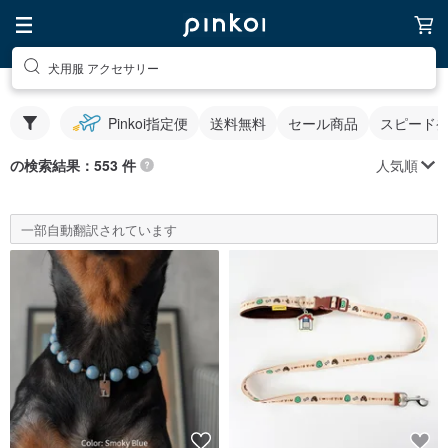
犬用服 アクセサリー
Pinkoi指定便
送料無料
セール商品
スピード
人気順
の検索結果：553 件
一部自動翻訳されています