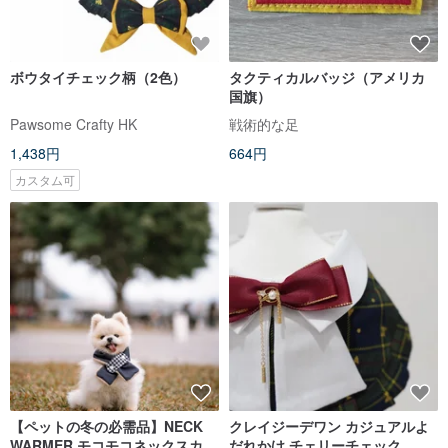
ボウタイチェック柄（2色）
タクティカルバッジ（アメリカ
国旗）
Pawsome Crafty HK
戦術的な足
1,438円
664円
カスタム可
【ペットの冬の必需品】NECK
クレイジーデワン カジュアルよ
WARMER モコモコネックスカー
だれかけ チェリーチェック